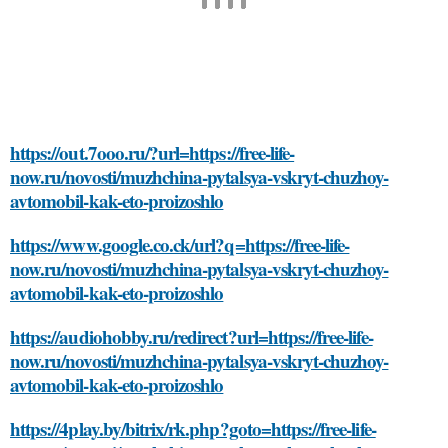
https://out.7ooo.ru/?url=https://free-life-
now.ru/novosti/muzhchina-pytalsya-vskryt-chuzhoy-
avtomobil-kak-eto-proizoshlo
https://www.google.co.ck/url?q=https://free-life-
now.ru/novosti/muzhchina-pytalsya-vskryt-chuzhoy-
avtomobil-kak-eto-proizoshlo
https://audiohobby.ru/redirect?url=https://free-life-
now.ru/novosti/muzhchina-pytalsya-vskryt-chuzhoy-
avtomobil-kak-eto-proizoshlo
https://4play.by/bitrix/rk.php?goto=https://free-life-