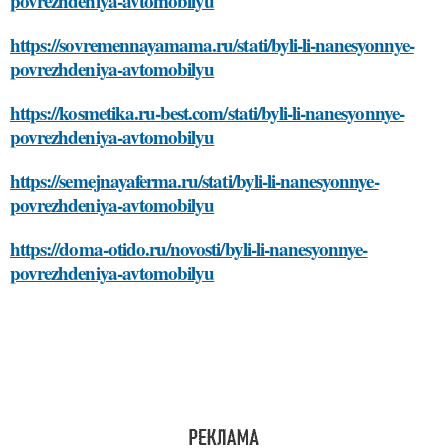
povrezhdeniya-avtomobilyu
https://sovremennayamama.ru/stati/byli-li-nanesyonnye-
povrezhdeniya-avtomobilyu
https://kosmetika.ru-best.com/stati/byli-li-nanesyonnye-
povrezhdeniya-avtomobilyu
https://semejnayaferma.ru/stati/byli-li-nanesyonnye-
povrezhdeniya-avtomobilyu
https://doma-otido.ru/novosti/byli-li-nanesyonnye-
povrezhdeniya-avtomobilyu