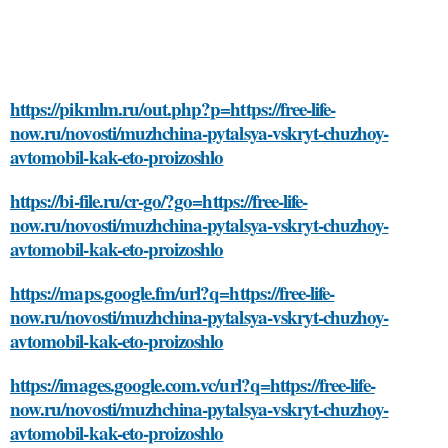
https://pikmlm.ru/out.php?p=https://free-life-
now.ru/novosti/muzhchina-pytalsya-vskryt-chuzhoy-
avtomobil-kak-eto-proizoshlo
https://bi-file.ru/cr-go/?go=https://free-life-
now.ru/novosti/muzhchina-pytalsya-vskryt-chuzhoy-
avtomobil-kak-eto-proizoshlo
https://maps.google.fm/url?q=https://free-life-
now.ru/novosti/muzhchina-pytalsya-vskryt-chuzhoy-
avtomobil-kak-eto-proizoshlo
https://images.google.com.vc/url?q=https://free-life-
now.ru/novosti/muzhchina-pytalsya-vskryt-chuzhoy-
avtomobil-kak-eto-proizoshlo