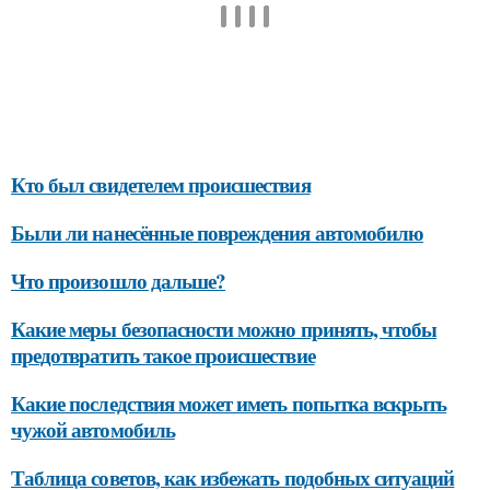
Кто был свидетелем происшествия
Были ли нанесённые повреждения автомобилю
Что произошло дальше?
Какие меры безопасности можно принять, чтобы
предотвратить такое происшествие
Какие последствия может иметь попытка вскрыть
чужой автомобиль
Таблица советов, как избежать подобных ситуаций