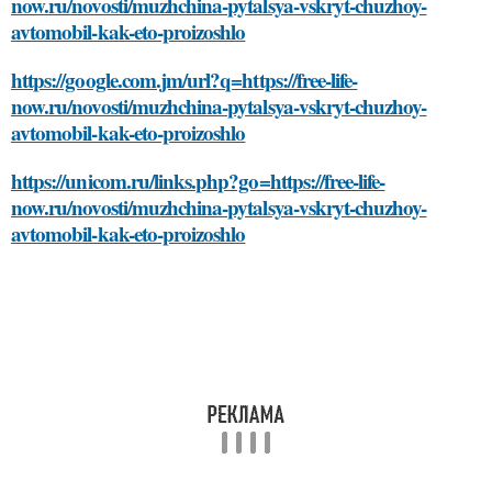
now.ru/novosti/muzhchina-pytalsya-vskryt-chuzhoy-
avtomobil-kak-eto-proizoshlo
https://google.com.jm/url?q=https://free-life-
now.ru/novosti/muzhchina-pytalsya-vskryt-chuzhoy-
avtomobil-kak-eto-proizoshlo
https://unicom.ru/links.php?go=https://free-life-
now.ru/novosti/muzhchina-pytalsya-vskryt-chuzhoy-
avtomobil-kak-eto-proizoshlo