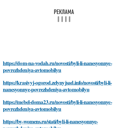
https://dom-na-vodah.ru/novosti/byli-li-nanesyonnye-
povrezhdeniya-avtomobilyu
https://krasivyj-ogorod.zelynyjsad.info/novosti/byli-li-
nanesyonnye-povrezhdeniya-avtomobilyu
https://mebel-doma23.ru/novosti/byli-li-nanesyonnye-
povrezhdeniya-avtomobilyu
https://by-womens.ru/stati/byli-li-nanesyonnye-