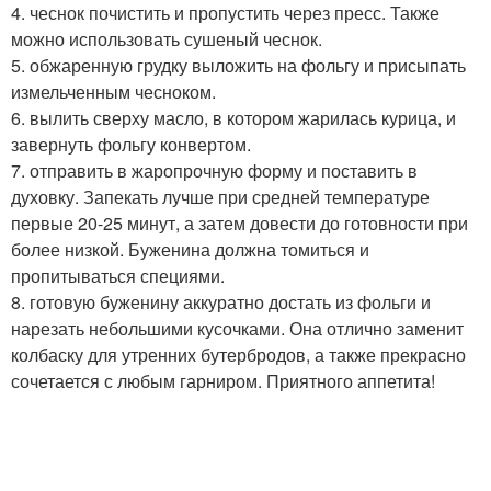
4. чеснок почистить и пропустить через пресс. Также
можно использовать сушеный чеснок.
5. обжаренную грудку выложить на фольгу и присыпать
измельченным чесноком.
6. вылить сверху масло, в котором жарилась курица, и
завернуть фольгу конвертом.
7. отправить в жаропрочную форму и поставить в
духовку. Запекать лучше при средней температуре
первые 20-25 минут, а затем довести до готовности при
более низкой. Буженина должна томиться и
пропитываться специями.
8. готовую буженину аккуратно достать из фольги и
нарезать небольшими кусочками. Она отлично заменит
колбаску для утренних бутербродов, а также прекрасно
сочетается с любым гарниром. Приятного аппетита!