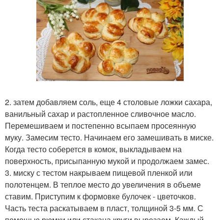
2. затем добавляем соль, еще 4 столовые ложки сахара,
ванильный сахар и растопленное сливочное масло.
Перемешиваем и постепенно всыпаем просеянную
муку. Замесим тесто. Начинаем его замешивать в миске.
Когда тесто соберется в комок, выкладываем на
поверхность, присыпанную мукой и продолжаем замес.
3. миску с тестом накрываем пищевой пленкой или
полотенцем. В теплое место до увеличения в объеме
ставим. Приступим к формовке булочек - цветочков.
Часть теста раскатываем в пласт, толщиной 3-5 мм. С
помощью рюмки или стакана круги вырезаем. Каждый