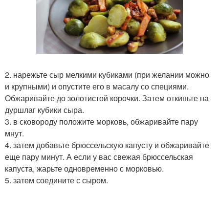
2. нарежьте сыр мелкими кубиками (при желании можно
и крупными) и опустите его в масалу со специями.
Обжаривайте до золотистой корочки. Затем откиньте на
дуршлаг кубики сыра.
3. в сковороду положите морковь, обжаривайте пару
мнут.
4. затем добавьте брюссельскую капусту и обжаривайте
еще пару минут. А если у вас свежая брюссельская
капуста, жарьте одновременно с морковью.
5. затем соедините с сыром.