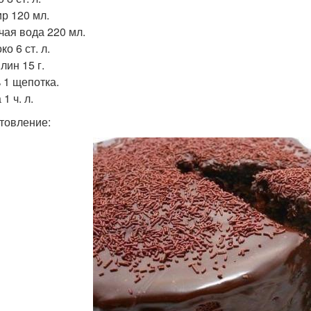
ир 120 мл.
ячая вода 220 мл.
ко 6 ст. л.
лин 15 г.
ь 1 щепотка.
 1 ч. л.
товление: