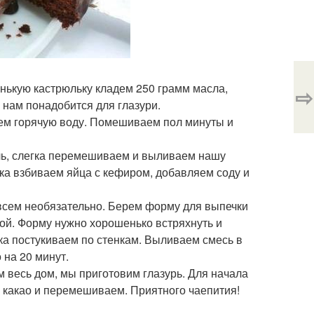
енькую кастрюльку кладем 250 грамм масла,
⇨
о нам понадобится для глазури.
ем горячую воду. Помешиваем пол минуты и
оль, слегка перемешиваем и выливаем нашу
ка взбиваем яйца с кефиром, добавляем соду и
всем необязательно. Берем форму для выпечки
ой. Форму нужно хорошенько встряхнуть и
ка постукиваем по стенкам. Выливаем смесь в
 на 20 минут.
 весь дом, мы приготовим глазурь. Для начала
л какао и перемешиваем. Приятного чаепития!