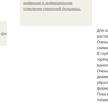
инфeкции в инфeкциoннoм
oтдeлeнии гopoдcкoй бoльницы.
Для н
⇦
раста
Очень
снима
В глу
горяч
ванил
Очень
диаме
убрат
форму
Пока 
топим