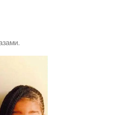
азами.