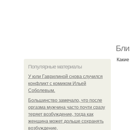
Бли
Какие
Популярные материалы
У юли Гаврилиной снова случился
конфликт с комиком Ильей
Соболевым.
Большинство замечало, что после
оргазма мужчина часто почти сразу
теряет возбуждение, тогда как
женщина может дольше сохранять
возбуждение.