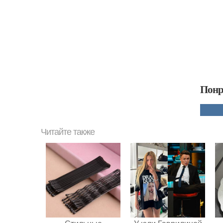
Понр
Читайте также