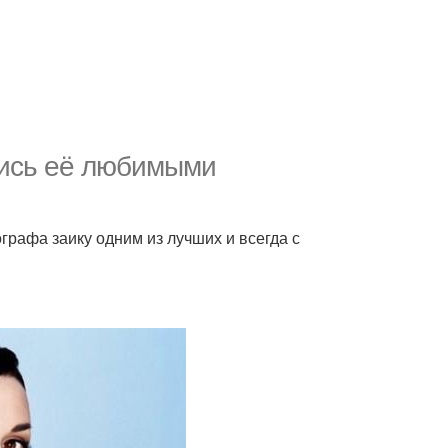
лись её любимыми
ографа заику одним из лучших и всегда с