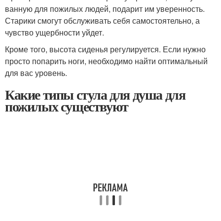
ванную для пожилых людей, подарит им уверенность.
Старики смогут обслуживать себя самостоятельно, а
чувство ущербности уйдет.
Кроме того, высота сиденья регулируется. Если нужно
просто попарить ноги, необходимо найти оптимальный
для вас уровень.
Какие типы стула для душа для
пожилых существуют