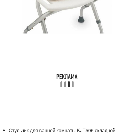
Стульчик для ванной комнаты KJT506 складной