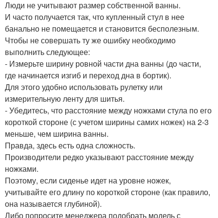
Люди не учитывают размер собственной ванны.
И часто получается так, что купленный стул в нее
банально не помещается и становится бесполезным.
Чтобы не совершать ту же ошибку необходимо
выполнить следующее:
- Измерьте ширину ровной части дна ванны (до части,
где начинается изгиб и переход дна в бортик).
Для этого удобно использовать рулетку или
измерительную ленту для шитья.
- Убедитесь, что расстояние между ножками стула по его
короткой стороне (с учетом ширины самих ножек) на 2-3
меньше, чем ширина ванны.
Правда, здесь есть одна сложность.
Производители редко указывают расстояние между
ножками.
Поэтому, если сиденье идет на уровне ножек,
учитывайте его длину по короткой стороне (как правило,
она называется глубиной).
Либо попросите менеджера подобрать модель с