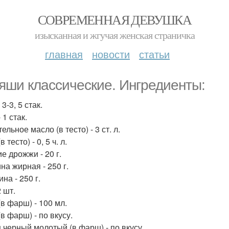
СОВРЕМЕННАЯ ДЕВУШКА
изысканная и жгучая женская страничка
главная
новости
статьи
яши классические. Ингредиенты:
 3-3, 5 стак.
 1 стак.
ельное масло (в тесто) - 3 ст. л.
 тесто) - 0, 5 ч. л.
е дрожжи - 20 г.
на жирная - 250 г.
на - 250 г.
2 шт.
(в фарш) - 100 мл.
в фарш) - по вкусу.
 черный молотый (в фарш) - по вкусу.