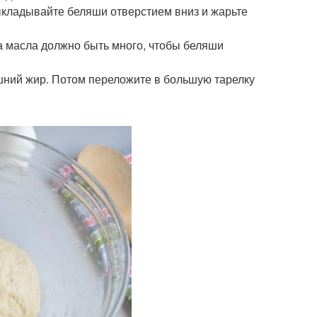
Выкладывайте беляши отверстием вниз и жарьте
ва масла должно быть много, чтобы беляши
шний жир. Потом переложите в большую тарелку