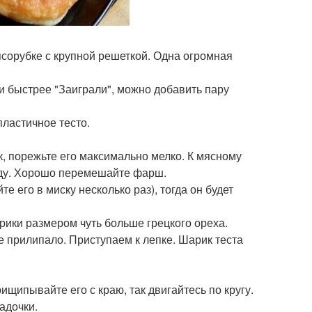
ясорубке с крупной решеткой. Одна огромная
и быстрее "Заиграли", можно добавить пару
пластичное тесто.
к, порежьте его максимально мелко. К мясному
оду. Хорошо перемешайте фарш.
 его в миску несколько раз), тогда он будет
арики размером чуть больше грецкого ореха.
е прилипало. Приступаем к лепке. Шарик теста
рищипывайте его с краю, так двигайтесь по кругу.
ладочки.