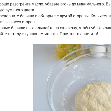
орошо разогрейте масло, убавьте огонь до минимального. 
 до румяного цвета.
ереверните беляши и обжарьте с другой стороны. Количест
ись со всех сторон.
отовые беляши выкладывайте на салфетку, чтобы убрать ли
айте к столу с кувшином молока. Приятного аппетита!