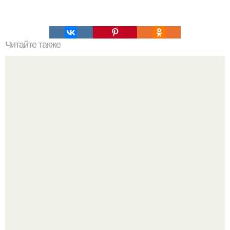
Читайте также
Избавляемся от растяжек за 2 недели.