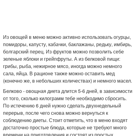
Из овощей в меню можно активно использовать огурцы,
помидоры, капусту, кабачки, баклажаны, редьку, имбирь,
болгарский перец. Из фруктов можно позволить себе
зеленые яблоки и грейпфруты. А из белковой пищи:
грибы, рыба, нежирное мясо, иногда можно немного
сала, яйца. В рационе также можно оставить мед
(конечно же, в небольших количествах) и немного масел.
Белково - овощная диета длится 5-6 дней, в зависимости
от того, сколько килограмм тебе необходимо сбросить.
По истечению 6 дней нужно сделать двухнедельный
перерыв, после чего снова можно вернуться к
соблюдению диеты. Стоит отметить, что в меню входят
достаточно простые блюда, которые не требуют много
времени на приготовления и состоят из простых