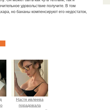
ючительное удовольствие получите. В том
ахара, но бананы компенсируют его недостаток,
д
Настя ивлеева
то
порадовала