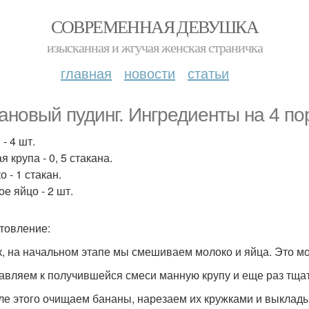
СОВРЕМЕННАЯ ДЕВУШКА
изысканная и жгучая женская страничка
главная
новости
статьи
ановый пудинг. Ингредиенты на 4 по
- 4 шт.
 крупа - 0, 5 стакана.
 - 1 стакан.
е яйцо - 2 шт.
товление:
ак, на начальном этапе мы смешиваем молоко и яйца. Это 
бавляем к получившейся смеси манную крупу и еще раз тща
сле этого очищаем бананы, нарезаем их кружками и выклад