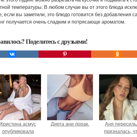
тной температуры. В любом случае вы от этого блюда искл
е, если вы заметили, это блюдо готовится без добавления с
инг получается очень сладким и потрясающе ароматом.
авилось? Поделитесь с друзьями!
Кристина асмус
Диета ани лорак.
Аня пересиль
опубликовала
призналась, ч