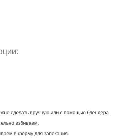
рции:
можно сделать вручную или с помощью блендера.
тельно взбиваем.
ываем в форму для запекания.