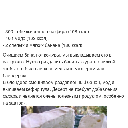
- 300 г обезжиренного кефира (108 ккал).
- 40 г меда (123 ккал).
- 2 спелых и мягких банана (180 ккал).
Очищаем банан от кожуры, мы выкладываем его в
кастрюлю. Нужно раздавить банан аккуратно вилкой,
чтобы его было легко измельчить миксером или
блендером.
В блендере смешиваем раздавленный банан, мед и
выливаем кефир туда. Десерт не требует добавления
сахара и является очень полезным продуктом, особенно
на завтрак.