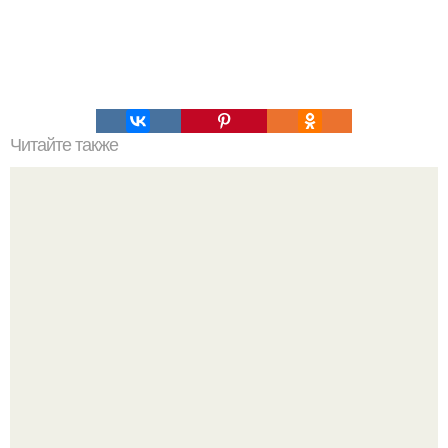
Читайте также
Арахисовая паста. Ингредиенты: