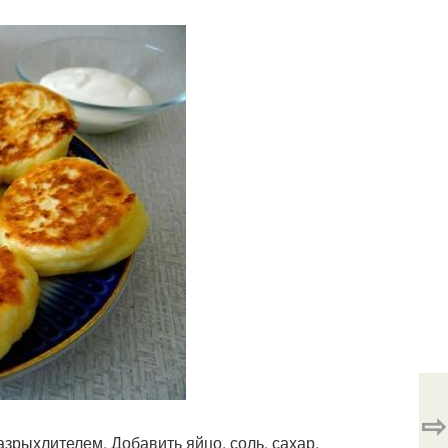
⇨
азрыхлителем. Добавить яйцо, соль, сахар.