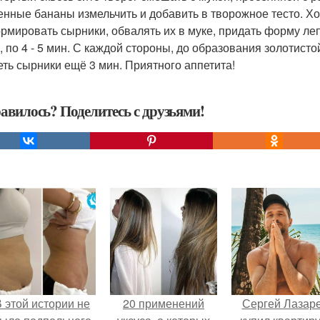
нные бананы измельчить и добавить в творожное тесто. Х
ормировать сырники, обвалять их в муке, придать форму ле
, по 4 - 5 мин. С каждой стороны, до образования золотист
еть сырники ещё 3 мин. Приятного аппетита!
авилось? Поделитесь с друзьями!
 этой истории не
20 применений
Сергей Лазар