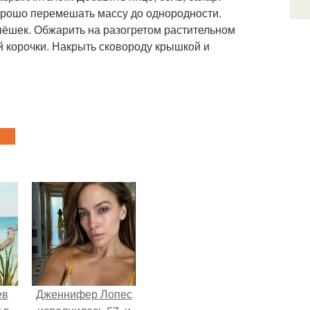
орошо перемешать массу до однородности.
пёшек. Обжарить на разогретом растительном
ой корочки. Накрыть сковороду крышкой и
ев
Дженнифер Лопес