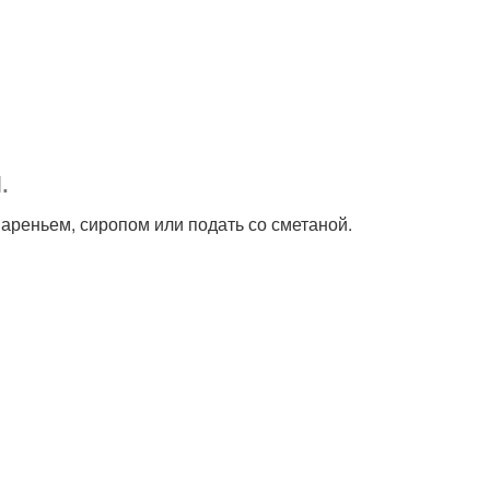
.
ареньем, сиропом или подать со сметаной.