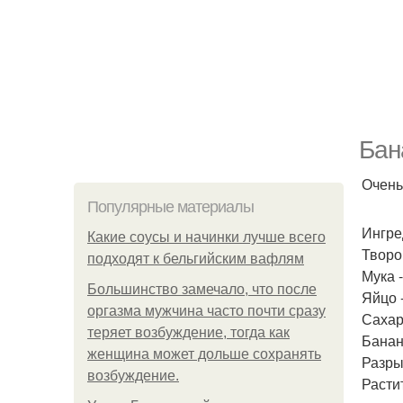
Бан
Очень
Популярные материалы
Ингре
Какие соусы и начинки лучше всего
Творог 
подходят к бельгийским вафлям
Мука -
Большинство замечало, что после
Яйцо -
оргазма мужчина часто почти сразу
Сахар
теряет возбуждение, тогда как
Банан
женщина может дольше сохранять
Разрых
возбуждение.
Расти