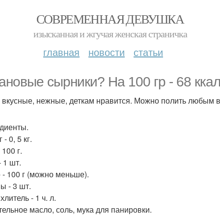
СОВРЕМЕННАЯ ДЕВУШКА
изысканная и жгучая женская страничка
главная
новости
статьи
ановые сырники? На 100 гр - 68 ккал
 вкусные, нежные, деткам нравится. Можно полить любым в
диенты.
- 0, 5 кг.
 100 г.
 1 шт.
 - 100 г (можно меньше).
ы - 3 шт.
литель - 1 ч. л.
тельное масло, соль, мука для панировки.