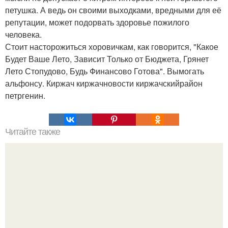
петушка. А ведь он своими выходками, вредными для её
репутации, может подорвать здоровье пожилого
человека.
Стоит насторожиться хоровичкам, как говорится, "Какое
Будет Ваше Лето, Зависит Только от Бюджета, Грянет
Лето Стопудово, Будь Финансово Готова". Вымогать
альфонсу. Киржач киржачновости киржачскийрайон
петргенин.
Читайте также
Если торчат волосы на голове, что делать. Чем