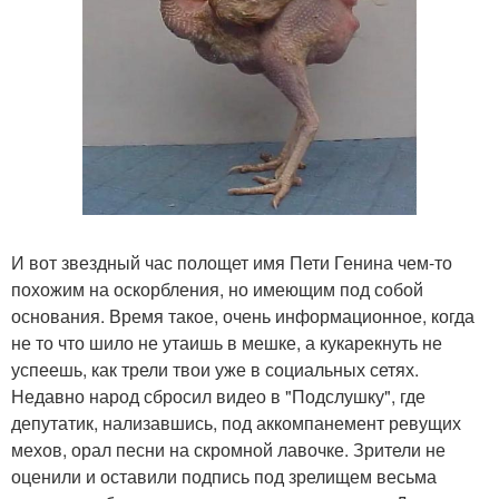
И вот звездный час полощет имя Пети Генина чем-то
похожим на оскорбления, но имеющим под собой
основания. Время такое, очень информационное, когда
не то что шило не утаишь в мешке, а кукарекнуть не
успеешь, как трели твои уже в социальных сетях.
Недавно народ сбросил видео в "Подслушку", где
депутатик, нализавшись, под аккомпанемент ревущих
мехов, орал песни на скромной лавочке. Зрители не
оценили и оставили подпись под зрелищем весьма