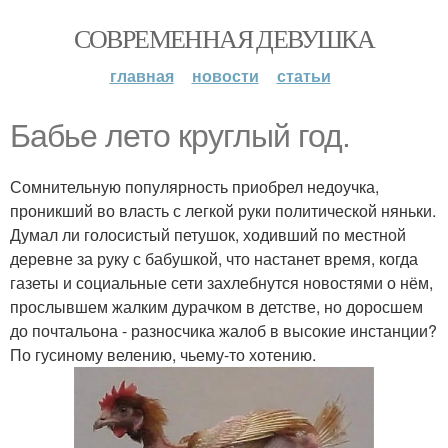
СОВРЕМЕННАЯ ДЕВУШКА
главная
новости
статьи
Бабье лето круглый год.
Сомнительную популярность приобрел недоучка,
проникший во власть с легкой руки политической няньки.
Думал ли голосистый петушок, ходивший по местной
деревне за руку с бабушкой, что настанет время, когда
газеты и социальные сети захлебнутся новостями о нём,
прослывшем жалким дурачком в детстве, но доросшем
до почтальона - разносчика жалоб в высокие инстанции?
По гусиному велению, чьему-то хотению.