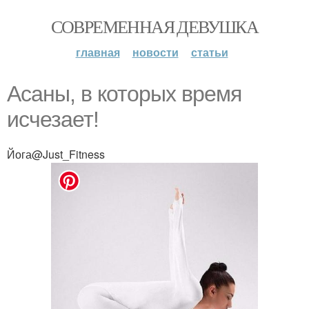
СОВРЕМЕННАЯ ДЕВУШКА
главная
новости
статьи
Асаны, в которых время
исчезает!
Йога@Just_Fitness