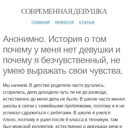
СОВРЕМЕННАЯ ДЕВУШКА
главная
новости
статьи
Анонимно. История о том
почему у меня нет девушки и
почему я безчувственный, не
умею выражать свои чувства.
Мы начнем. В детстве родители часто ругались,
ссорились, дело доходило чуть ли не до развода,
естественно до меня дела не было. В школе часто менял
школы в связи с семейными проблемами, поэтому я и не
успевал сдружиться с ребятами. В школе я учился
плохо, поэтому я ушел после 9 класса в техникум, там
был мужской коллектив, естественно о девушках речи и