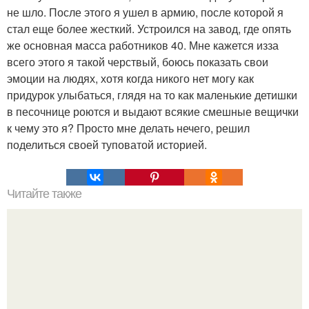
не шло. После этого я ушел в армию, после которой я
стал еще более жесткий. Устроился на завод, где опять
же основная масса работников 40. Мне кажется изза
всего этого я такой черствый, боюсь показать свои
эмоции на людях, хотя когда никого нет могу как
придурок улыбаться, глядя на то как маленькие детишки
в песочнице роются и выдают всякие смешные вещички
к чему это я? Просто мне делать нечего, решил
поделиться своей туповатой историей.
Читайте также