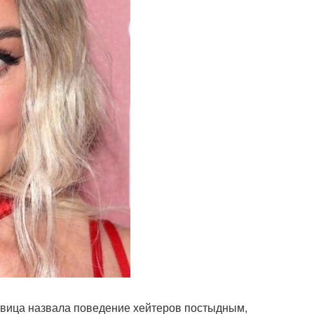
евица назвала поведение хейтеров постыдным,