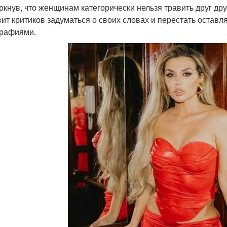
ркнув, что женщинам категорически нельзя травить друг дру
вит критиков задуматься о своих словах и перестать остав
рафиями.