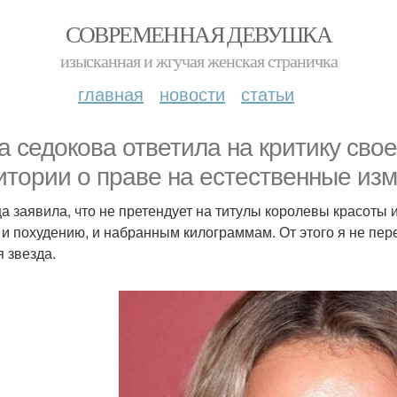
СОВРЕМЕННАЯ ДЕВУШКА
изысканная и жгучая женская страничка
главная
новости
статьи
а седокова ответила на критику сво
итории о праве на естественные изм
а заявила, что не претендует на титулы королевы красоты и
 и похудению, и набранным килограммам. От этого я не пере
я звезда.