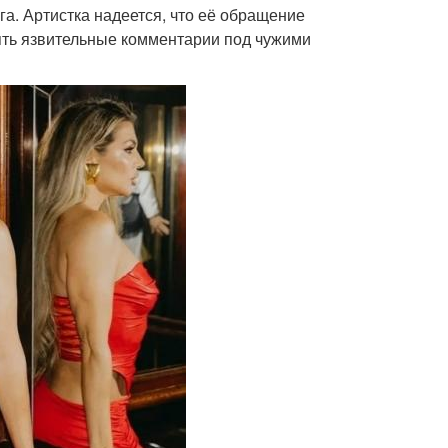
га. Артистка надеется, что её обращение
лять язвительные комментарии под чужими