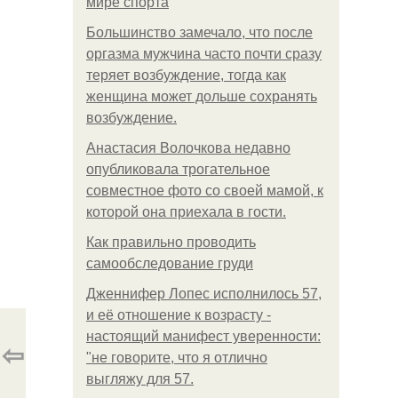
мире спорта
Большинство замечало, что после
оргазма мужчина часто почти сразу
теряет возбуждение, тогда как
женщина может дольше сохранять
возбуждение.
Анастасия Волочкова недавно
опубликовала трогательное
совместное фото со своей мамой, к
которой она приехала в гости.
Как правильно проводить
самообследование груди
Дженнифер Лопес исполнилось 57,
и её отношение к возрасту -
настоящий манифест уверенности:
⇦
"не говорите, что я отлично
выгляжу для 57.