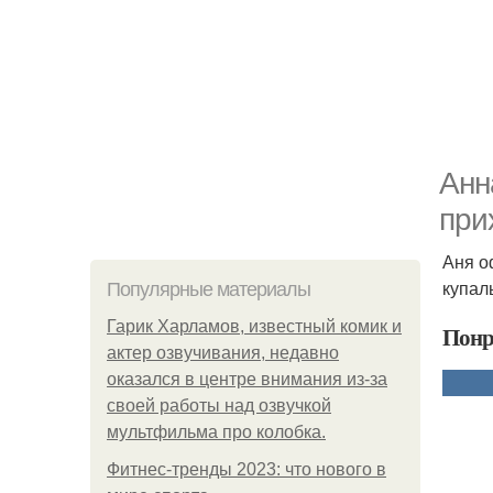
Анн
при
Аня о
купаль
Популярные материалы
Гарик Харламов, известный комик и
Понр
актер озвучивания, недавно
оказался в центре внимания из-за
своей работы над озвучкой
мультфильма про колобка.
Фитнес-тренды 2023: что нового в