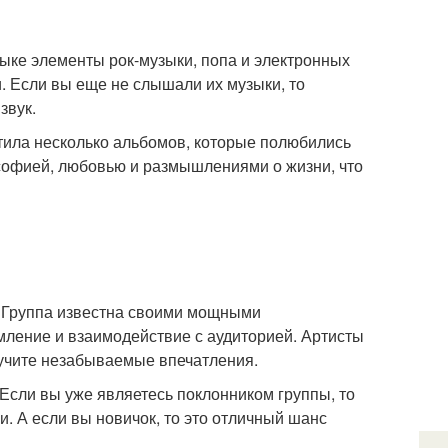
зыке элементы рок-музыки, попа и электронных
и. Если вы еще не слышали их музыки, то
звук.
стила несколько альбомов, которые полюбились
софией, любовью и размышлениями о жизни, что
. Группа известна своими мощными
мление и взаимодействие с аудиторией. Артисты
лучите незабываемые впечатления.
 Если вы уже являетесь поклонником группы, то
. А если вы новичок, то это отличный шанс