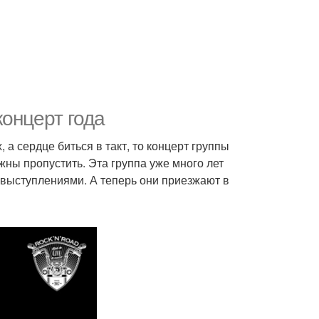
концерт года
 а сердце биться в такт, то концерт группы
жны пропустить. Эта группа уже много лет
 выступлениями. А теперь они приезжают в