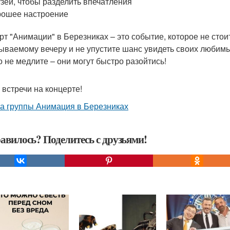
зей, чтобы разделить впечатления
ошее настроение
рт "Анимации" в Березниках – это событие, которое не стоит
ываемому вечеру и не упустите шанс увидеть своих любим
то не медлите – они могут быстро разойтись!
 встречи на концерте!
 группы Анимация в Березниках
авилось? Поделитесь с друзьями!