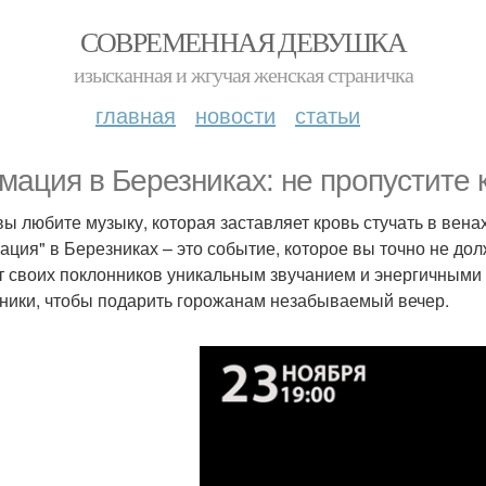
СОВРЕМЕННАЯ ДЕВУШКА
изысканная и жгучая женская страничка
главная
новости
статьи
мация в Березниках: не пропустите 
вы любите музыку, которая заставляет кровь стучать в венах,
ация" в Березниках – это событие, которое вы точно не дол
т своих поклонников уникальным звучанием и энергичными
ники, чтобы подарить горожанам незабываемый вечер.