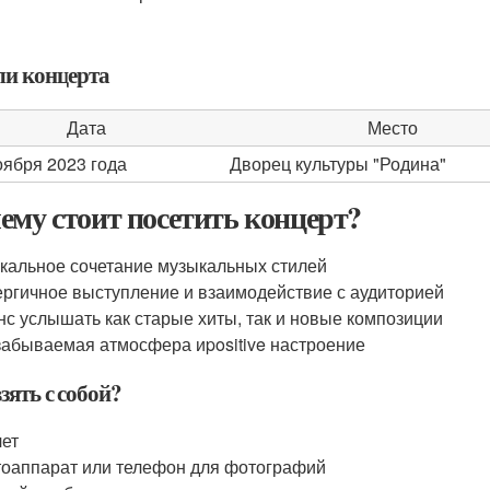
ли концерта
Дата
Место
оября 2023 года
Дворец культуры "Родина"
ему стоит посетить концерт?
кальное сочетание музыкальных стилей
ргичное выступление и взаимодействие с аудиторией
с услышать как старые хиты, так и новые композиции
абываемая атмосфера иpositive настроение
зять с собой?
ет
оаппарат или телефон для фотографий