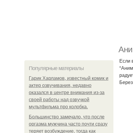
Ани
Если 
"Аним
Популярные материалы
радуе
Гарик Харламов, известный комик и
Берез
актер озвучивания, недавно
оказался в центре внимания из-за
своей работы над озвучкой
мультфильма про колобка.
Большинство замечало, что после
оргазма мужчина часто почти сразу
теряет возбуждение, тогда как