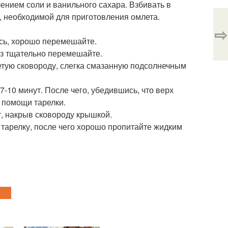
лением соли и ванильного сахара. Взбивать в
, необходимой для приготовления омлета.
⇨
есь, хорошо перемешайте.
аз тщательно перемешайте.
етую сковороду, слегка смазанную подсолнечным
7-10 минут. После чего, убедившись, что верх
и помощи тарелки.
т, накрыв сковороду крышкой.
 тарелку, после чего хорошо пропитайте жидким