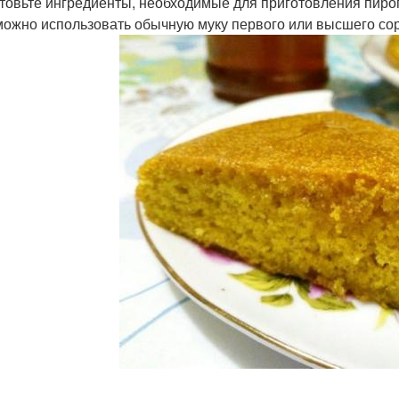
товьте ингредиенты, необходимые для приготовления пирог
можно использовать обычную муку первого или высшего сор