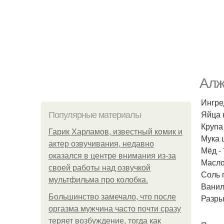
Алж
Ингре
Яйца 
Популярные материалы
Крупа
Гарик Харламов, известный комик и
Мука 
актер озвучивания, недавно
Мёд -
оказался в центре внимания из-за
Масло
своей работы над озвучкой
Соль 
мультфильма про колобка.
Ванил
Большинство замечало, что после
Разры
оргазма мужчина часто почти сразу
теряет возбуждение, тогда как