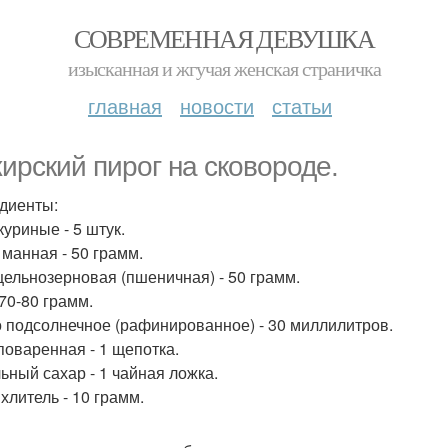
СОВРЕМЕННАЯ ДЕВУШКА
изысканная и жгучая женская страничка
главная
новости
статьи
ирский пирог на сковороде.
диенты:
куриные - 5 штук.
 манная - 50 грамм.
цельнозерновая (пшеничная) - 50 грамм.
 70-80 грамм.
 подсолнечное (рафинированное) - 30 миллилитров.
поваренная - 1 щепотка.
ьный сахар - 1 чайная ложка.
хлитель - 10 грамм.