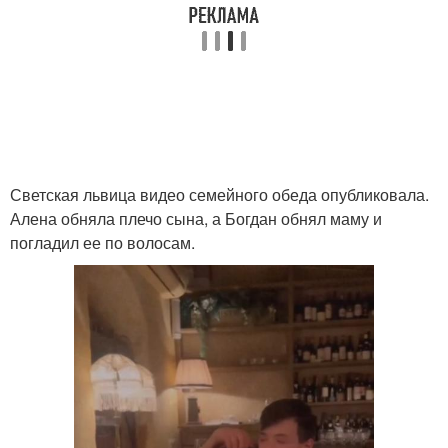
Светская львица видео семейного обеда опубликовала.
Алена обняла плечо сына, а Богдан обнял маму и
погладил ее по волосам.