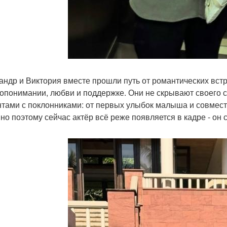
андр и Виктория вместе прошли путь от романтических встр
опонимании, любви и поддержке. Они не скрывают своего с
тами с поклонниками: от первых улыбок малыша и совмест
но поэтому сейчас актёр всё реже появляется в кадре - он