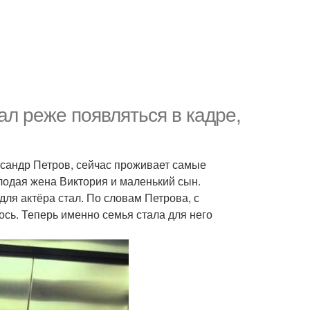
ал реже появляться в кадре,
ксандр Петров, сейчас проживает самые
лодая жена Виктория и маленький сын.
ля актёра стал. По словам Петрова, с
сь. Теперь именно семья стала для него