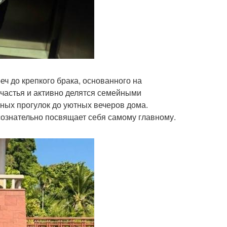
еч до крепкого брака, основанного на
частья и активно делятся семейными
ных прогулок до уютных вечеров дома.
 сознательно посвящает себя самому главному.