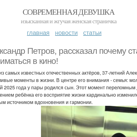
СОВРЕМЕННАЯ ДЕВУШКА
изысканная и жгучая женская страничка
главная
новости
статьи
ксандр Петров, рассказал почему ст
ниматься в кино!
из самых известных отечественных актёров, 37-летний Але
ливые моменты в жизни. В центре его внимания - семья: мо
й 2025 года у пары родился сын. Этот момент переломным д
ением ребёнка его восприятие жизни кардинально изменило
ым источником вдохновения и гармонии.