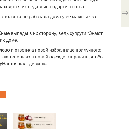
находятся их недавние подарки от отца.
⇨
то колонка не работала дома у ее мамы из-за
бные выпады в их сторону, ведь супруги "Знают
 их доме.
лово и ответила новой избраннице прилучного:
агаю теперь их в новой одежде отправить, чтобы
. @Настоящая_девушка.