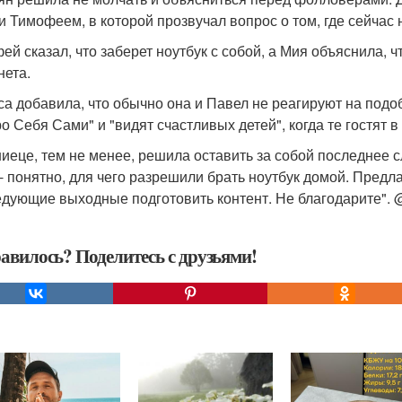
и Тимофеем, в которой прозвучал вопрос о том, где сейчас 
ей сказал, что заберет ноутбук с собой, а Мия объяснила, ч
нета.
са добавила, что обычно она и Павел не реагируют на подо
о Себя Сами" и "видят счастливых детей", когда те гостят в
иеце, тем не менее, решила оставить за собой последнее с
 - понятно, для чего разрешили брать ноутбук домой. Предл
едующие выходные подготовить контент. Не благодарите"
авилось? Поделитесь с друзьями!