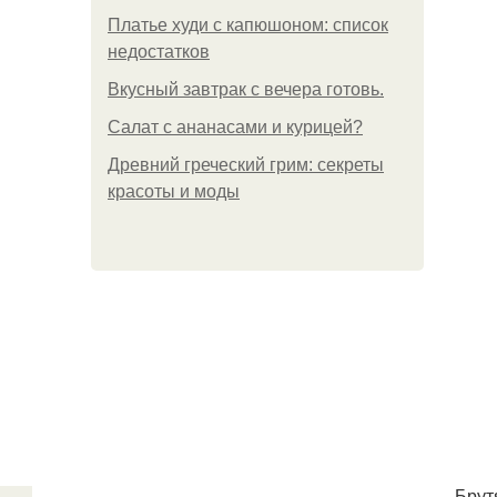
Платье худи с капюшоном: список
недостатков
Вкусный завтрак с вечера готовь.
Салат с ананасами и курицей?
Древний греческий грим: секреты
красоты и моды
. Бру