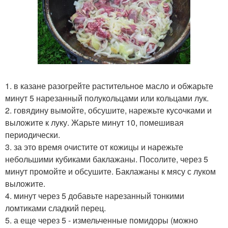
1. в казане разогрейте растительное масло и обжарьте
минут 5 нарезанный полукольцами или кольцами лук.
2. говядину вымойте, обсушите, нарежьте кусочками и
выложите к луку. Жарьте минут 10, помешивая
периодически.
3. за это время очистите от кожицы и нарежьте
небольшими кубиками баклажаны. Посолите, через 5
минут промойте и обсушите. Баклажаны к мясу с луком
выложите.
4. минут через 5 добавьте нарезанный тонкими
ломтиками сладкий перец.
5. а еще через 5 - измельченные помидоры (можно