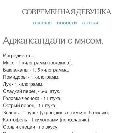
СОВРЕМЕННАЯ ДЕВУШКА
главная
новости
статьи
Аджапсандали с мясом.
Ингредиенты:
Мясо - 1 килограмм (говядина).
Баклажаны - 1. 5 килограмма.
Помидоры - 1 килограмм.
Лук - 1 килограмм.
Сладкий перец - 5-6 штук.
Головка чеснока - 1 штука.
Острый перец - 1 штука.
Зелень - 1 пучок (укроп, кинза, тимьян, базилик).
Картофель - 1 килограмм (по желанию).
Соль и специи - по вкусу.