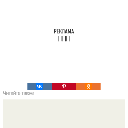
Читайте также