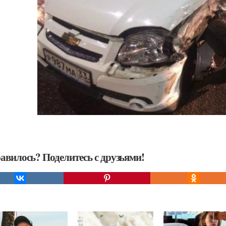
авилось? Поделитесь с друзьями!