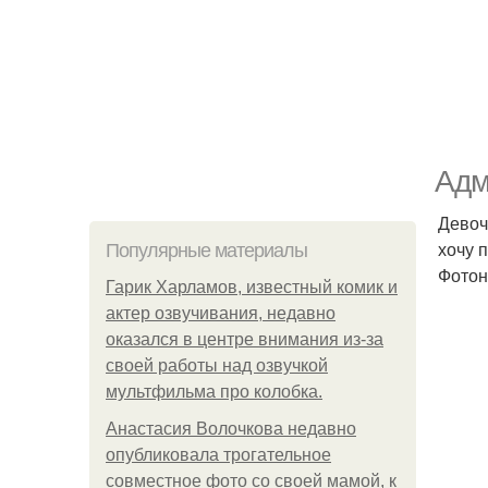
Адм
Девоч
хочу 
Популярные материалы
Фотон
Гарик Харламов, известный комик и
актер озвучивания, недавно
оказался в центре внимания из-за
своей работы над озвучкой
мультфильма про колобка.
Анастасия Волочкова недавно
опубликовала трогательное
совместное фото со своей мамой, к