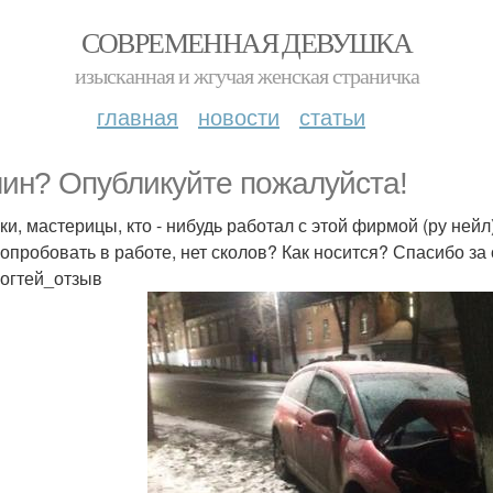
СОВРЕМЕННАЯ ДЕВУШКА
изысканная и жгучая женская страничка
главная
новости
статьи
ин? Опубликуйте пожалуйста!
ки, мастерицы, кто - нибудь работал с этой фирмой (ру нейл
попробовать в работе, нет сколов? Как носится? Спасибо за 
огтей_отзыв