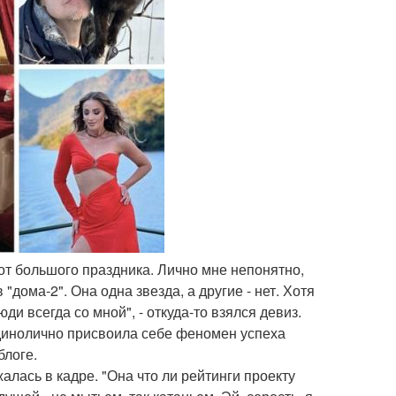
е от большого праздника. Лично мне непонятно,
"дома-2". Она одна звезда, а другие - нет. Хотя
ди всегда со мной", - откуда-то взялся девиз.
 единолично присвоила себе феномен успеха
блоге.
алась в кадре. "Она что ли рейтинги проекту