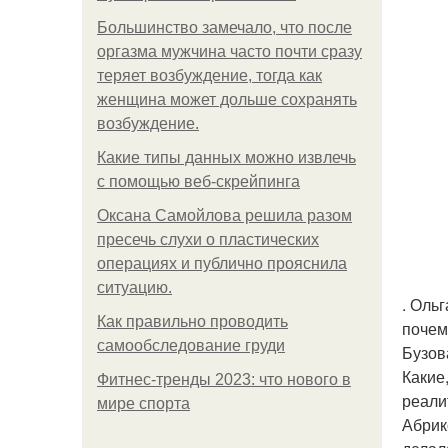
Большинство замечало, что после
оргазма мужчина часто почти сразу
теряет возбуждение, тогда как
женщина может дольше сохранять
возбуждение.
Какие типы данных можно извлечь
с помощью веб-скрейпинга
Оксана Самойлова решила разом
пресечь слухи о пластических
операциях и публично прояснила
ситуацию.
. Оль
Как правильно проводить
почем
самообследование груди
Бузов
Какие
Фитнес-тренды 2023: что нового в
реали
мире спорта
Абрик