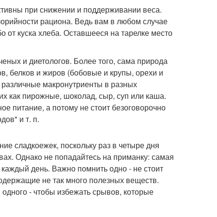
тивны при снижении и поддерживании веса.
лорийности рациона. Ведь вам в любом случае
бо от куска хлеба. Оставшееся на тарелке место
еных и диетологов. Более того, сама природа
, белков и жиров (бобовые и крупы, орехи и
 различные макронутриенты в разных
их как пирожные, шоколад, сыр, суп или каша.
е питание, а потому не стоит безоговорочно
ов" и т. п.
ие сладкоежек, поскольку раз в четыре дня
вах. Однако не попадайтесь на приманку: самая
 каждый день. Важно помнить одно - не стоит
содержащие не так много полезных веществ.
 одного - чтобы избежать срывов, которые