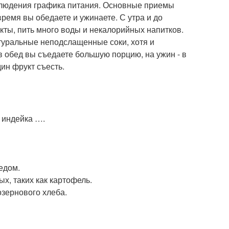
блюдения графика питания. Основные приемы
время вы обедаете и ужинаете. С утра и до
кты, пить много воды и некалорийных напитков.
туральные неподслащенные соки, хотя и
 обед вы съедаете большую порцию, на ужин - в
ин фрукт съесть.
, индейка ….
едом.
, таких как картофель.
озернового хлеба.