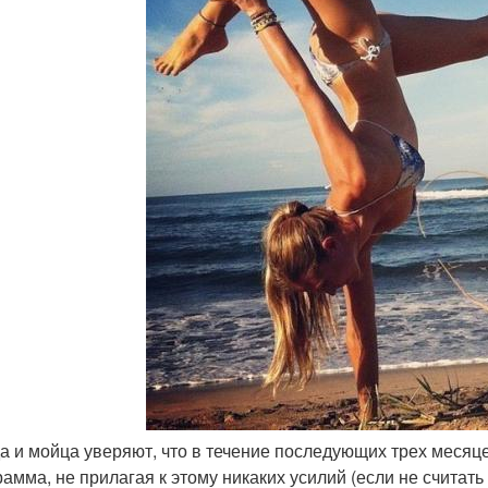
да и мойца уверяют, что в течение последующих трех месяц
рамма, не прилагая к этому никаких усилий (если не считать