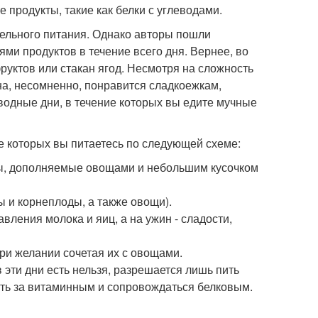
 продукты, такие как белки с углеводами.
дельного питания. Однако авторы пошли
ми продуктов в течение всего дня. Вернее, во
фруктов или стакан ягод. Несмотря на сложность
она, несомненно, понравится сладкоежкам,
водные дни, в течение которых вы едите мучные
е которых вы питаетесь по следующей схеме:
ы, дополняемые овощами и небольшим кусочком
ы и корнеплоды, а также овощи).
вления молока и яиц, а на ужин - сладости,
при желании сочетая их с овощами.
в эти дни есть нельзя, разрешается лишь пить
ать за витаминным и сопровождаться белковым.