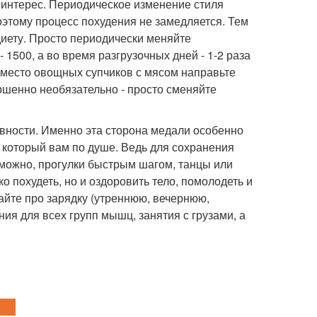
 интерес. Периодическое изменение стиля
оэтому процесс похудения не замедляется. Тем
диету. Просто периодически меняйте
 1500, а во время разгрузочных дней - 1-2 раза
вместо овощных супчиков с мясом направьте
шенно необязательно - просто сменяйте
вности. Именно эта сторона медали особенно
 который вам по душе. Ведь для сохранения
можно, прогулки быстрым шагом, танцы или
о похудеть, но и оздоровить тело, помолодеть и
айте про зарядку (утреннюю, вечернюю,
ия для всех групп мышц, занятия с грузами, а