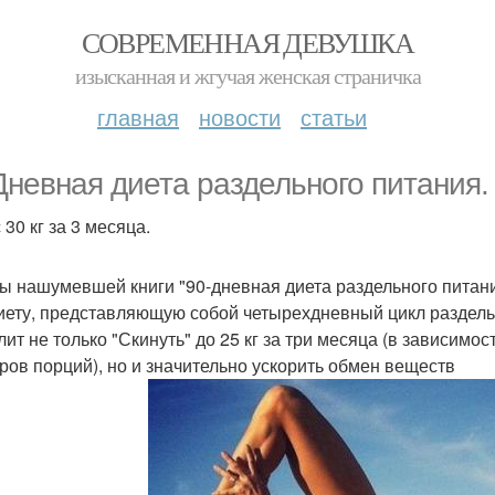
СОВРЕМЕННАЯ ДЕВУШКА
изысканная и жгучая женская страничка
главная
новости
статьи
Дневная диета раздельного питания.
30 кг за 3 месяца.
ы нашумевшей книги "90-дневная диета раздельного питан
иету, представляющую собой четырехдневный цикл раздель
лит не только "Скинуть" до 25 кг за три месяца (в зависим
ров порций), но и значительно ускорить обмен веществ