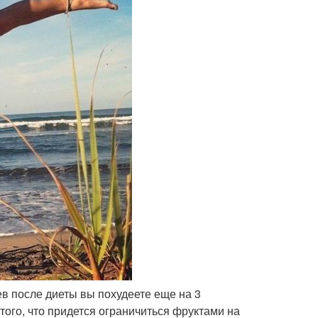
ев после диеты вы похудеете еще на 3
 того, что придется ограничиться фруктами на