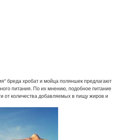
ия" бреда хробат и мойца поляншек предлагают
ного питания. По их мнению, подобное питание
ости от количества добавляемых в пищу жиров и