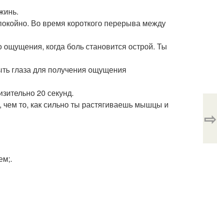
жинь.
покойно. Во время короткого перерыва между
о ощущения, когда боль становится острой. Ты
ыть глаза для получения ощущения
зительно 20 секунд.
 чем то, как сильно ты растягиваешь мышцы и
⇨
ем;.