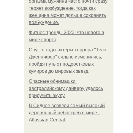
оргазма мужчина часто почти сразу
теряет возбуждение, тогда как
женщина может дольше сохранять
возбуждение.
Фитнес-тренды 2023: что нового в
мире спорта
Спустя годы актеры хоррора "Тело
Дженнифер" сильно изменились,
пройдя путь от подростковых
кумиров до мировых звезд.
Опасные обнимашки:
австралийскому дайверу удалось
приручить акулу.
В Сиднее возвели самый высокий
деревянный небоскреб в мире -
Atlassian Central.