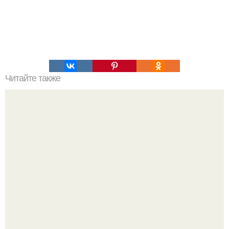
Читайте также
Топ - 5 овсяных десертов.