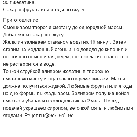
30 г желатина.
Сахар и фрукты или ягоды по вкусу.
Приготовление:
Смешиваем творог и сметану до однородной массы.
Добавляем сахар по вкусу.
Желатин заливаем стаканом воды на 10 минут. Затем
ставим на медленный огонь и, не доводя до кипения и
постоянно помешивая, ждем, пока желатин полностью
не растворится в воде.
Тонкой струйкой вливаем желатин в творожно -
сметанную массу и тщательно перемешиваем. Масса
должна получиться жидкой. Любимые фрукты или ягоды
на дно формы выкладываем. Заливаем получившейся
смесью и убираем в холодильник на 2 часа. Перед
подачей украшаем сиропом, веточкой мяты и любимыми
ягодами. Рецепты@9o\_6o\_9o.