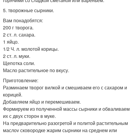
горячими со сладкой сметаной или вареньем.
5. творожные сырники.
Вам понадобятся:
200 г творога.
2 ст. л. сахара.
1 яйцо.
1/2 Ч. л. молотой корицы.
2 ст. л. муки.
Щепотка соли.
Масло растительное по вкусу.
Приготовление:
Разминаем творог вилкой и смешиваем его с сахаром и
корицей.
Добавляем яйцо и перемешиваем.
Формируем из полученной массы сырники и обваливаем
их с двух сторон в муке.
На предварительно разогретой и политой растительным
маслоv сковородке жарим сырники на среднем или