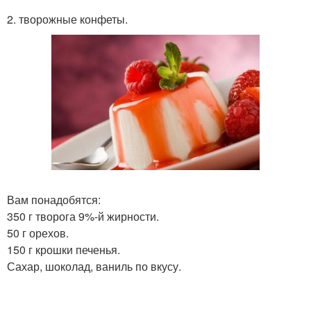
2. творожные конфеты.
Вам понадобятся:
350 г творога 9%-й жирности.
50 г орехов.
150 г крошки печенья.
Сахар, шоколад, ваниль по вкусу.