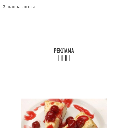
3. панна - котта.