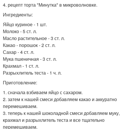
4. рецепт торта "Минутка" в микроволновке.
Ингредиенты:
Яйцо куриное - 1 шт.
Молоко - 5 ст. л.
Масло растительное - 3 ст. л.
Какао - порошок - 2 ст. л.
Сахар - 4 ст. л.
Мука пшеничная - 3 ст. л.
Крахмал - 1 ст. л.
Разрыхлитель теста - 1 ч. л.
Приготовление:
1. сначала взбиваем яйцо с сахаром.
2. затем к нашей смеси добавляем какао и аккуратно
перемешиваем.
3. теперь к нашей шоколадной смеси добавляем муку,
крахмал и разрыхлитель теста и все тщательно
перемешиваем.