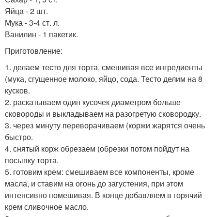
Яйца - 2 шт.
Мука - 3-4 ст. л.
Ванилин - 1 пакетик.
Приготовление:
1. делаем тесто для торта, смешивая все ингредиенты
(мука, сгущенное молоко, яйцо, сода. Тесто делим на 8
кусков.
2. раскатываем один кусочек диаметром больше
сковороды и выкладываем на разогретую сковородку.
3. через минуту переворачиваем (коржи жарятся очень
быстро.
4. снятый корж обрезаем (обрезки потом пойдут на
посыпку торта.
5. готовим крем: смешиваем все компоненты, кроме
масла, и ставим на огонь до загустения, при этом
интенсивно помешивая. В конце добавляем в горячий
крем сливочное масло.