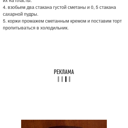
их на пласты.
4. взобьем два стакана густой сметаны и 0, 5 стакана
сахарной пудры.
5. коржи промажем сметанным кремом и поставим торт
пропитываться в холодильник.