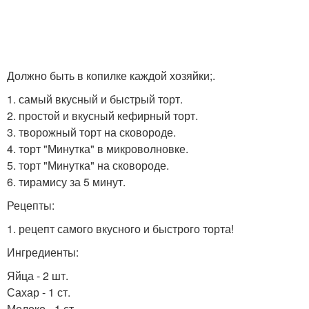
Должно быть в копилке каждой хозяйки;.
1. самый вкусный и быстрый торт.
2. простой и вкусный кефирный торт.
3. творожный торт на сковороде.
4. торт "Минутка" в микроволновке.
5. торт "Минутка" на сковороде.
6. тирамису за 5 минут.
Рецепты:
1. рецепт самого вкусного и быстрого торта!
Ингредиенты:
Яйца - 2 шт.
Сахар - 1 ст.
Молоко - 1 ст.