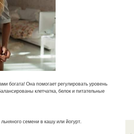
ами богата! Она помогает регулировать уровень
балансированы клетчатка, белок и питательные
 льняного семени в кашу или йогурт.