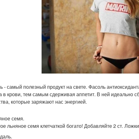
ь - самый полезный продукт на свете. Фасоль антиоксидант
а в крови, тем самым сдерживая аппетит. В ней идеально с
тва, которые заряжают нас энергией.
няное семя.
ое льняное семя клетчаткой богато! Добавляйте 2 ст. Ложки
ндаль.