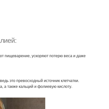
алией:
ют пищеварение, ускоряют потерю веса и даже
 ведь это превосходный источник клетчатки.
а, а также кальций и фолиевую кислоту.