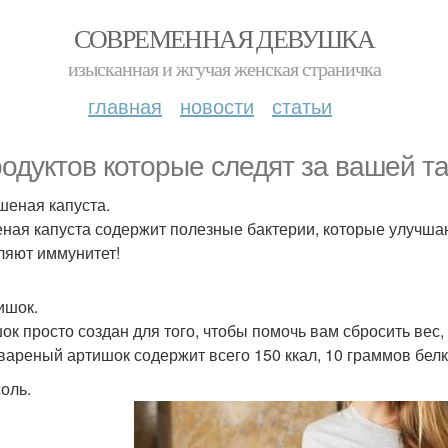
СОВРЕМЕННАЯ ДЕВУШКА
изысканная и жгучая женская страничка
главная
новости
статьи
родуктов которые следят за вашей т
ашеная капуста.
ная капуста содержит полезные бактерии, которые улучша
ляют иммунитет!
ишок.
ок просто создан для того, чтобы помочь вам сбросить вес,
вареный артишок содержит всего 150 ккал, 10 граммов белк
соль.