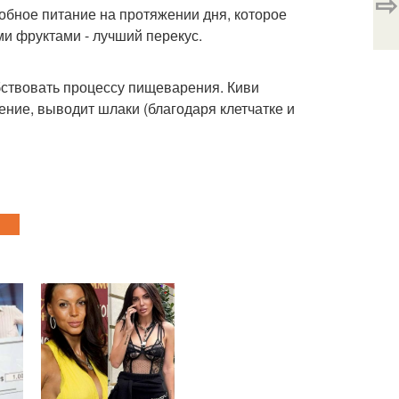
⇨
робное питание на протяжении дня, которое
и фруктами - лучший перекус.
обствовать процессу пищеварения. Киви
ние, выводит шлаки (благодаря клетчатке и