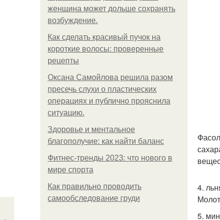
женщина может дольше сохранять
возбуждение.
Как сделать красивый пучок на
короткие волосы: проверенные
рецепты
Оксана Самойлова решила разом
пресечь слухи о пластических
операциях и публично прояснила
ситуацию.
Здоровье и ментальное
Фасол
благополучие: как найти баланс
сахар
Фитнес-тренды 2023: что нового в
вещес
мире спорта
4. ль
Как правильно проводить
Молот
самообследование груди
5. ми