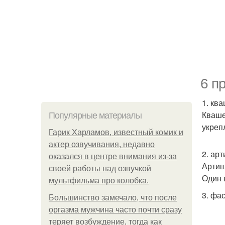
6 п
1. кв
Кваше
Популярные материалы
укреп
Гарик Харламов, известный комик и
актер озвучивания, недавно
2. арт
оказался в центре внимания из-за
Артиш
своей работы над озвучкой
Один 
мультфильма про колобка.
3. фа
Большинство замечало, что после
оргазма мужчина часто почти сразу
теряет возбуждение, тогда как