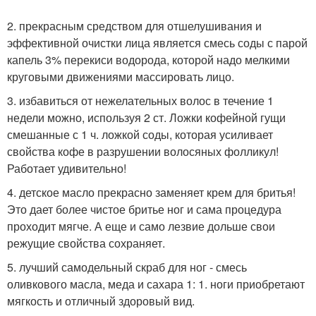
2. прекрасным средством для отшелушивания и
эффективной очистки лица является смесь соды с парой
капель 3% перекиси водорода, которой надо мелкими
круговыми движениями массировать лицо.
3. избавиться от нежелательных волос в течение 1
недели можно, используя 2 ст. Ложки кофейной гущи
смешанные с 1 ч. ложкой соды, которая усиливает
свойства кофе в разрушении волосяных фолликул!
Работает удивительно!
4. детское масло прекрасно заменяет крем для бритья!
Это дает более чистое бритье ног и сама процедура
проходит мягче. А еще и само лезвие дольше свои
режущие свойства сохраняет.
5. лучший самодельный скраб для ног - смесь
оливкового масла, меда и сахара 1: 1. ноги приобретают
мягкость и отличный здоровый вид.