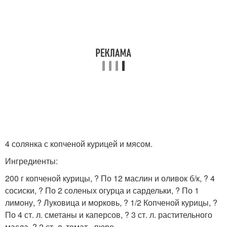
4 солянка с копченой курицей и мясом.
Ингредиенты:
200 г копченой курицы, ? По 12 маслин и оливок б/к, ? 4
сосиски, ? По 2 соленых огурца и сардельки, ? По 1
лимону, ? Луковица и морковь, ? 1/2 Копченой курицы, ?
По 4 ст. л. сметаны и каперсов, ? 3 ст. л. растительного
масла, ? 2 ст. л. томат - пюре.