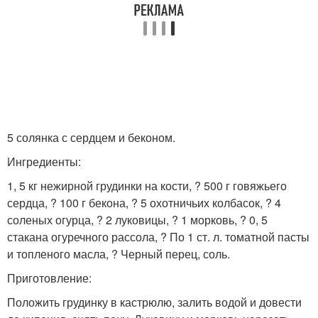
5 солянка с сердцем и беконом.
Ингредиенты:
1, 5 кг нежирной грудинки на кости, ? 500 г говяжьего
сердца, ? 100 г бекона, ? 5 охотничьих колбасок, ? 4
соленых огурца, ? 2 луковицы, ? 1 морковь, ? 0, 5
стакана огуречного рассола, ? По 1 ст. л. томатной пасты
и топленого масла, ? Черный перец, соль.
Приготовление:
Положить грудинку в кастрюлю, залить водой и довести