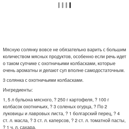
Мясную солянку вовсе не обязательно варить с большим
количеством мясных продуктов, особенно если речь идет
о таком супчике с охотничьими колбасками, которые
очень ароматны и делают суп вполне самодостаточным.
3 солянка с охотничьими колбасками.
Ингредиенты:
1, 5 л бульона мясного, ? 250 г картофеля, ? 100 г
колбасок охотничьих, ? 3 соленых огурца, ? По 2
луковицы и лавровых листа, ? 1 болгарский перец, ? 4
ст. л. масла, ? 3 ст. л. каперсов, ? 2 ст. л. томатной пасты,
? 1 ч. л. сахара.