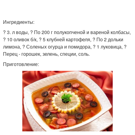
Ингредиенты:
? 3. л воды, ? По 200 г полукопченой и вареной колбасы,
? 10 оливок б/к, ? 5 клубней картофеля, ? По 2 дольки
лимона, ? Соленых огурца и помидора, ? 1 луковица, ?
Перец - горошек, зелень, специи, соль.
Приготовление: