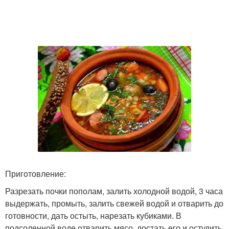
Приготовление:
Разрезать почки пополам, залить холодной водой, 3 часа
выдержать, промыть, залить свежей водой и отварить до
готовности, дать остыть, нарезать кубиками. В
подсоленной воде отварить мясо, достать его и остудить,