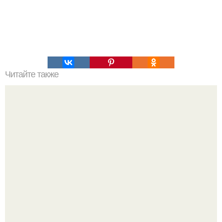
Читайте также
Откройте для себя новые способы заколоть волосы