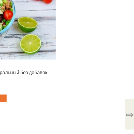
уральный без добавок.
⇨