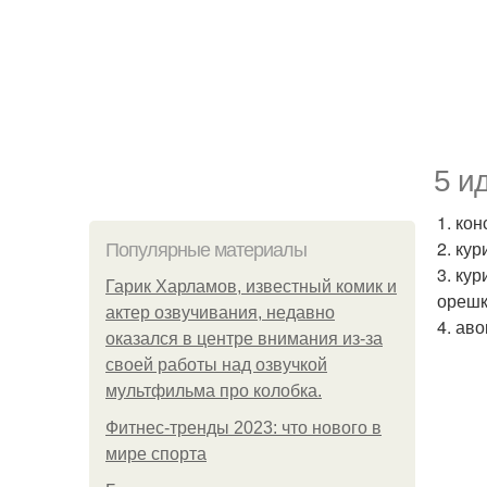
5 и
1. ко
2. ку
Популярные материалы
3. ку
Гарик Харламов, известный комик и
орешк
актер озвучивания, недавно
4. ав
оказался в центре внимания из-за
своей работы над озвучкой
мультфильма про колобка.
Фитнес-тренды 2023: что нового в
мире спорта