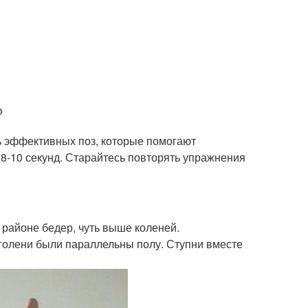
?
ь эффективных поз, которые помогают
8-10 секунд. Старайтесь повторять упражнения
в районе бедер, чуть выше коленей.
 голени были параллельны полу. Ступни вместе