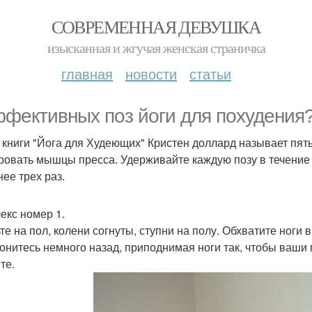
СОВРЕМЕННАЯ ДЕВУШКА
изысканная и жгучая женская страничка
главная
новости
статьи
ффективных поз йоги для похудения
 книги "Йога для Худеющих" Кристен доллард называет пят
ровать мышцы пресса. Удерживайте каждую позу в течение 
нее трех раз.
екс номер 1.
ьте на пол, колени согнуты, ступни на полу. Обхватите ноги 
лонитесь немного назад, приподнимая ноги так, чтобы ваши
те.