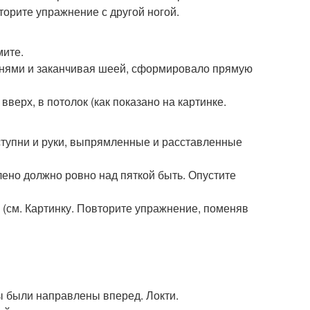
торите упражнение с другой ногой.
мите.
тупнями и заканчивая шеей, сформировало прямую
вверх, в потолок (как показано на картинке.
 ступни и руки, выпрямленные и расставленные
лено должно ровно над пяткой быть. Опустите
 (см. Картинку. Повторите упражнение, поменяв
цы были направлены вперед. Локти.