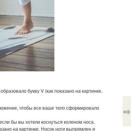
образовало букву V (как показано на картинке.
оложение, чтобы все ваше тело сформировало
⇨
 если бы вы хотели коснуться коленом носа.
оказано на картинке. Носок ноги выпрямлен и