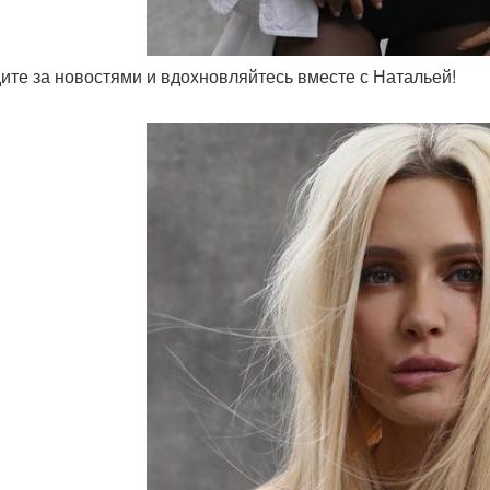
дите за новостями и вдохновляйтесь вместе с Натальей!