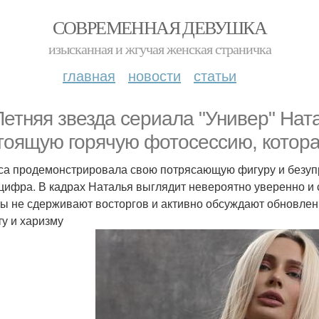
СОВРЕМЕННАЯ ДЕВУШКА
изысканная и жгучая женская страничка
главная
новости
статьи
Летняя звезда сериала "Универ" Нат
тоящую горячую фотосессию, котора
са продемонстрировала свою потрясающую фигуру и безупреч
цифра. В кадрах Наталья выглядит невероятно уверенно и с
ы не сдерживают восторгов и активно обсуждают обновлен
ту и харизму