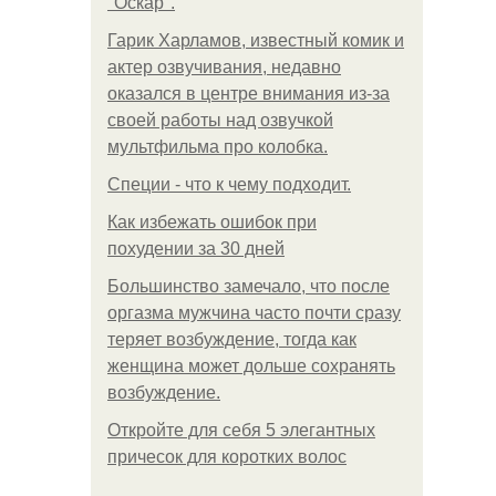
"Оскар".
Гарик Харламов, известный комик и
актер озвучивания, недавно
оказался в центре внимания из-за
своей работы над озвучкой
мультфильма про колобка.
Специи - что к чему подходит.
Как избежать ошибок при
похудении за 30 дней
Большинство замечало, что после
оргазма мужчина часто почти сразу
теряет возбуждение, тогда как
женщина может дольше сохранять
возбуждение.
Откройте для себя 5 элегантных
причесок для коротких волос