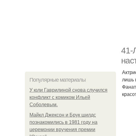
41-
нас
Актри
лишь 
Популярные материалы
Фанат
У юли Гаврилиной снова случился
красо
конфликт с комиком Ильей
Соболевым.
Майкл Джексон и Брук шилдс
познакомились в 1981 году на
церемонии вручения премии