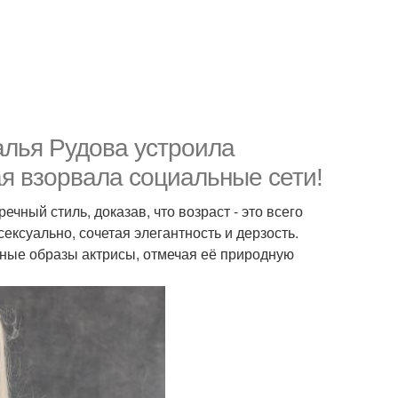
алья Рудова устроила
я взорвала социальные сети!
ный стиль, доказав, что возраст - это всего
ексуально, сочетая элегантность и дерзость.
ные образы актрисы, отмечая её природную