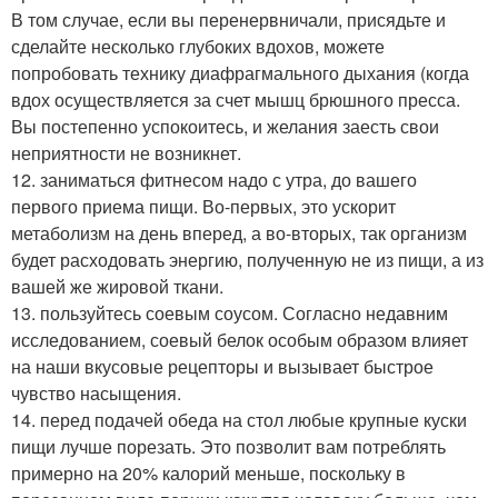
В том случае, если вы перенервничали, присядьте и
сделайте несколько глубоких вдохов, можете
попробовать технику диафрагмального дыхания (когда
вдох осуществляется за счет мышц брюшного пресса.
Вы постепенно успокоитесь, и желания заесть свои
неприятности не возникнет.
12. заниматься фитнесом надо с утра, до вашего
первого приема пищи. Во-первых, это ускорит
метаболизм на день вперед, а во-вторых, так организм
будет расходовать энергию, полученную не из пищи, а из
вашей же жировой ткани.
13. пользуйтесь соевым соусом. Согласно недавним
исследованием, соевый белок особым образом влияет
на наши вкусовые рецепторы и вызывает быстрое
чувство насыщения.
14. перед подачей обеда на стол любые крупные куски
пищи лучше порезать. Это позволит вам потреблять
примерно на 20% калорий меньше, поскольку в