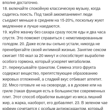
вполне достаточно.
18. включайте спокойную классическую музыку, когда
садитесь поесть. Под такой аккомпанемент люди
съедают меньше в среднем на 15-20%, поскольку жуют
медленнее и лучше наедаются.
19. жуйте жвачку без сахара сразу после еды и два часа
спустя. Это поможет справиться с немотивированным
голодом. 20. Даже если вы сильно устали, никогда не
пренебрегайте своей интимной жизнью. Занятие сексом
сжигает 150 ккал за 20 минут и способствует выработке
особого гормона, который ускоряет метаболизм.
21. перекусывайте гранатом. Семена этого фрукта
содержат вещество, препятствующее образованию
жировых отложений, а сладкий вкус отбивает аппетит.
22. Мясо готовьте не на сковороде, а в духовке или на
гриле (такая функция есть в большинстве современных
плит. Этот способ обработки выводит из мяса лишний
жир, а жарка, наоборот, его добавляет. 23. В зеленом чае
кофеин сочетается с особым антиоксидантом, который