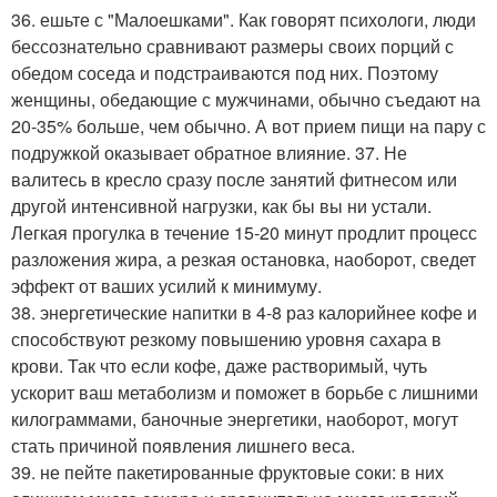
36. ешьте с "Малоешками". Как говорят психологи, люди
бессознательно сравнивают размеры своих порций с
обедом соседа и подстраиваются под них. Поэтому
женщины, обедающие с мужчинами, обычно съедают на
20-35% больше, чем обычно. А вот прием пищи на пару с
подружкой оказывает обратное влияние. 37. Не
валитесь в кресло сразу после занятий фитнесом или
другой интенсивной нагрузки, как бы вы ни устали.
Легкая прогулка в течение 15-20 минут продлит процесс
разложения жира, а резкая остановка, наоборот, сведет
эффект от ваших усилий к минимуму.
38. энергетические напитки в 4-8 раз калорийнее кофе и
способствуют резкому повышению уровня сахара в
крови. Так что если кофе, даже растворимый, чуть
ускорит ваш метаболизм и поможет в борьбе с лишними
килограммами, баночные энергетики, наоборот, могут
стать причиной появления лишнего веса.
39. не пейте пакетированные фруктовые соки: в них