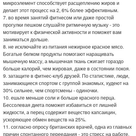
микроэлемент способствует расщеплению жиров и
делает этот процесс на 2, 6% более эффективным.
7. во время занятий фитнесом или даже простой
прогулки пешком слушайте ритмичную музыку - это
мотивирует к физической активности и поможет вам
заниматься дольше.
8. не исключайте из питания нежирное красное мясо.
Богатые белком продукты помогают наращивать
мышечную массу, а мышечная ткань сжигает гораздо
больше калорий, чем жировая, даже в состоянии покоя.
9. затащите в фитнес-клуб друзей. По статистике, люди,
занимающиеся спортом с группой знакомых, худеют на
30% сильнее, чем спортсмены - одиночки.
10. ешьте меньше соли и больше красного перца.
Бессолевая диета поможет избавиться от лишней
жидкости, а перец содержит вещество капсаицин,
ускоряющее обмен веществ на 25%.
11. согласно опросу британских врачей, одна из главных
причин спонтанного переедания - это стресс на работе.