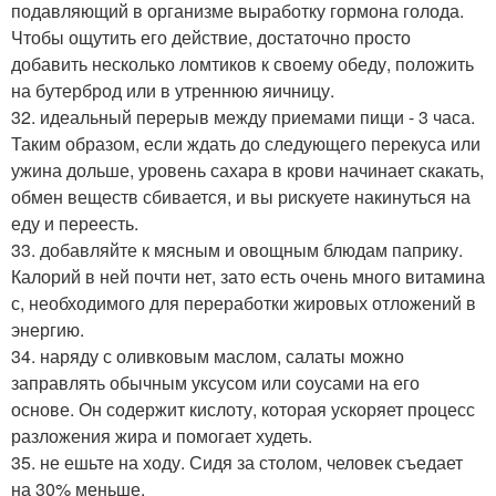
подавляющий в организме выработку гормона голода.
Чтобы ощутить его действие, достаточно просто
добавить несколько ломтиков к своему обеду, положить
на бутерброд или в утреннюю яичницу.
32. идеальный перерыв между приемами пищи - 3 часа.
Таким образом, если ждать до следующего перекуса или
ужина дольше, уровень сахара в крови начинает скакать,
обмен веществ сбивается, и вы рискуете накинуться на
еду и переесть.
33. добавляйте к мясным и овощным блюдам паприку.
Калорий в ней почти нет, зато есть очень много витамина
с, необходимого для переработки жировых отложений в
энергию.
34. наряду с оливковым маслом, салаты можно
заправлять обычным уксусом или соусами на его
основе. Он содержит кислоту, которая ускоряет процесс
разложения жира и помогает худеть.
35. не ешьте на ходу. Сидя за столом, человек съедает
на 30% меньше.