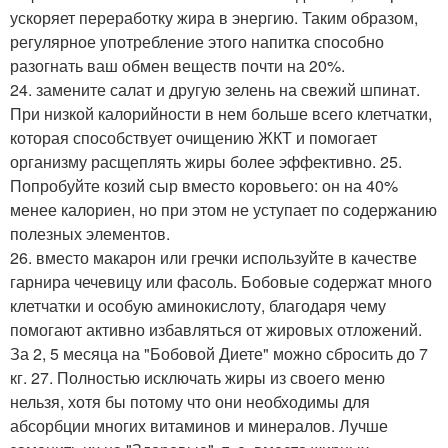
ускоряет переработку жира в энергию. Таким образом,
регулярное употребление этого напитка способно
разогнать ваш обмен веществ почти на 20%.
24. замените салат и другую зелень на свежий шпинат.
При низкой калорийности в нем больше всего клетчатки,
которая способствует очищению ЖКТ и помогает
организму расщеплять жиры более эффективно. 25.
Попробуйте козий сыр вместо коровьего: он на 40%
менее калориен, но при этом не уступает по содержанию
полезных элементов.
26. вместо макарон или гречки используйте в качестве
гарнира чечевицу или фасоль. Бобовые содержат много
клетчатки и особую аминокислоту, благодаря чему
помогают активно избавляться от жировых отложений.
За 2, 5 месяца на "Бобовой Диете" можно сбросить до 7
кг. 27. Полностью исключать жиры из своего меню
нельзя, хотя бы потому что они необходимы для
абсорбции многих витаминов и минералов. Лучше