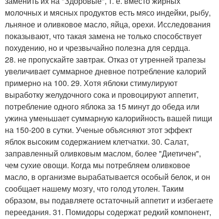
заменить их на "Здоровые", т. е. вместо жирных
молочных и мясных продуктов есть мясо индейки, рыбу,
льняное и оливковое масло, яйца, орехи. Исследования
показывают, что такая замена не только способствует
похудению, но и чрезвычайно полезна для сердца.
28. не пропускайте завтрак. Отказ от утренней трапезы
увеличивает суммарное дневное потребление калорий
примерно на 100. 29. Хотя яблоки стимулируют
выработку желудочного сока и провоцируют аппетит,
потребление одного яблока за 15 минут до обеда или
ужина уменьшает суммарную калорийность вашей пищи
на 150-200 в сутки. Ученые объясняют этот эффект
яблок высоким содержанием клетчатки. 30. Салат,
заправленный оливковым маслом, более "Диетичен",
чем сухие овощи. Когда мы потребляем оливковое
масло, в организме вырабатывается особый белок, и он
сообщает нашему мозгу, что голод утолен. Таким
образом, вы подавляете остаточный аппетит и избегаете
переедания. 31. Помидоры содержат редкий компонент,