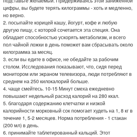
подставьте желаемый. Придерживаясь этой заниженной
цифры, вы будете терять килограммы - хоть и медленно,
но верно.
2. посыпайте корицей кашу, йогурт, кофе и любую
другую пищу, с которой сочетается эта специя. Она
обладает способностью ускорять метаболизм, и всего
пол чайной ложки в день поможет вам сбрасывать около
килограмма за месяц.
3. если вы едите в офисе, не обедайте за рабочим
столом. Исследования показывают, что, сидя перед
монитором или экраном телевизора, люди потребляют в
среднем на 250 килокалорий больше.
4. чаще смейтесь. 10-15 Минут смеха ежедневно
повышают недельный расход калорий на 280 ккал.
5. благодаря содержанию клетчатки и низкой
калорийности морковный сок помогает худеть на 1, 8 кг в
течение 1, 5-2 месяцев. Норма потребления - 1 стакан
(200 мл) в день.
6. принимайте таблетированный кальций. Этот