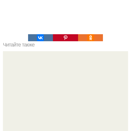
Читайте также
Напиток для избавления от лишнего веса.