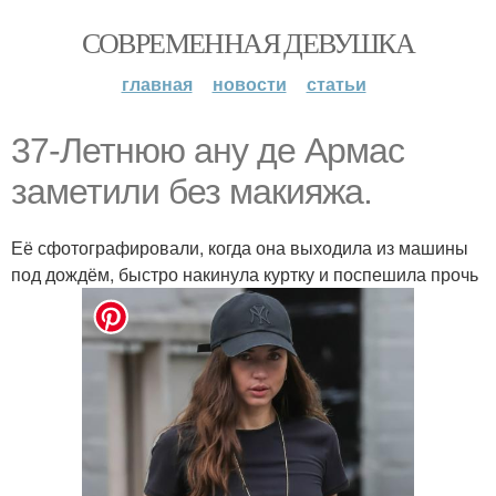
СОВРЕМЕННАЯ ДЕВУШКА
главная
новости
статьи
37-Летнюю ану де Армас
заметили без макияжа.
Её сфотографировали, когда она выходила из машины
под дождём, быстро накинула куртку и поспешила прочь