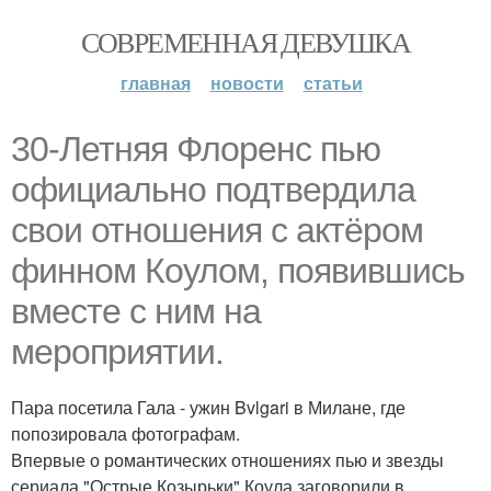
СОВРЕМЕННАЯ ДЕВУШКА
главная
новости
статьи
30-Летняя Флоренс пью
официально подтвердила
свои отношения с актёром
финном Коулом, появившись
вместе с ним на
мероприятии.
Пара посетила Гала - ужин Bvlgari в Милане, где
попозировала фотографам.
Впервые о романтических отношениях пью и звезды
сериала "Острые Козырьки" Коула заговорили в