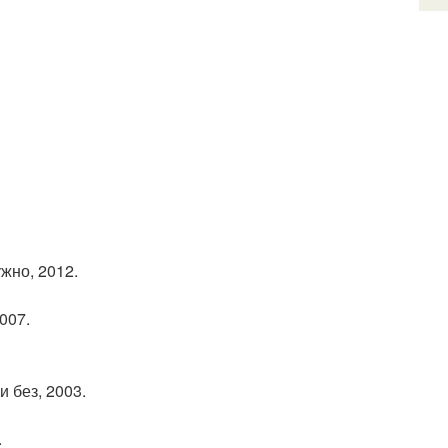
ужно, 2012.
007.
 без, 2003.
.