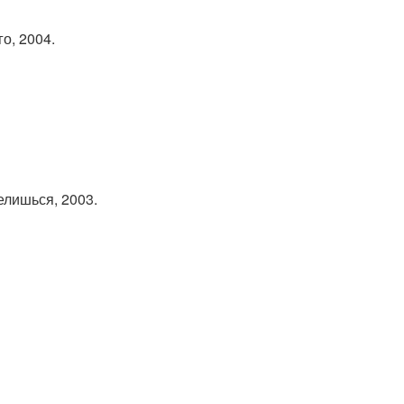
о, 2004.
елишься, 2003.