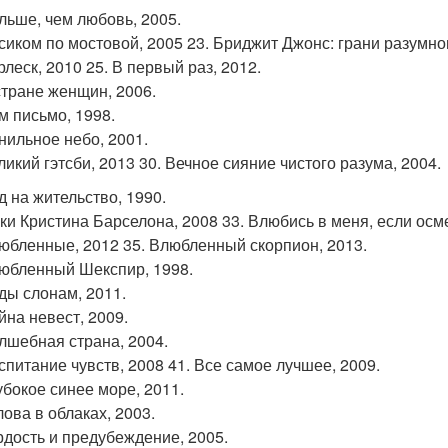
ольше, чем любовь, 2005.
осиком по мостовой, 2005 23. Бриджит Джонс: грани разумног
рлеск, 2010 25. В первый раз, 2012.
 стране женщин, 2006.
м письмо, 1998.
анильное небо, 2001.
ликий гэтсби, 2013 30. Вечное сияние чистого разума, 2004.
д на жительство, 1990.
ики Кристина Барселона, 2008 33. Влюбись в меня, если осм
любленные, 2012 35. Влюбленный скорпион, 2013.
любленный Шекспир, 1998.
оды слонам, 2011.
йна невест, 2009.
олшебная страна, 2004.
оспитание чувств, 2008 41. Все самое лучшее, 2009.
убокое синее море, 2011.
лова в облаках, 2003.
ордость и предубеждение, 2005.