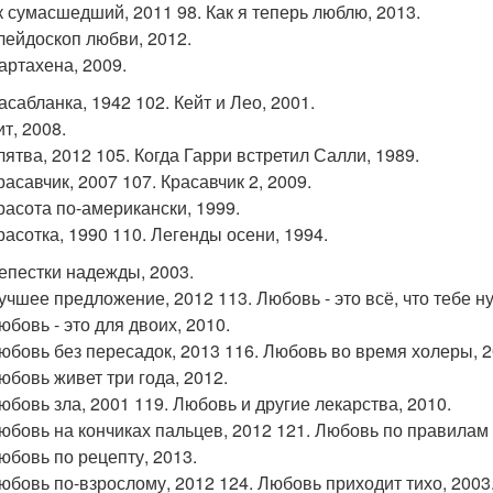
ак сумасшедший, 2011 98. Как я теперь люблю, 2013.
алейдоскоп любви, 2012.
артахена, 2009.
асабланка, 1942 102. Кейт и Лео, 2001.
ит, 2008.
лятва, 2012 105. Когда Гарри встретил Салли, 1989.
расавчик, 2007 107. Красавчик 2, 2009.
красота по-американски, 1999.
расотка, 1990 110. Легенды осени, 1994.
лепестки надежды, 2003.
лучшее предложение, 2012 113. Любовь - это всё, что тебе н
юбовь - это для двоих, 2010.
любовь без пересадок, 2013 116. Любовь во время холеры, 2
юбовь живет три года, 2012.
любовь зла, 2001 119. Любовь и другие лекарства, 2010.
любовь на кончиках пальцев, 2012 121. Любовь по правилам и
любовь по рецепту, 2013.
любовь по-взрослому, 2012 124. Любовь приходит тихо, 2003