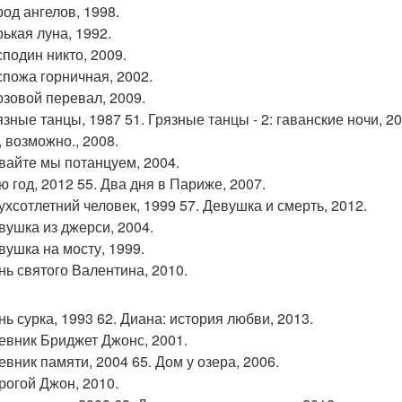
род ангелов, 1998.
рькая луна, 1992.
сподин никто, 2009.
оспожа горничная, 2002.
розовой перевал, 2009.
язные танцы, 1987 51. Грязные танцы - 2: гаванские ночи, 20
, возможно., 2008.
авайте мы потанцуем, 2004.
ю год, 2012 55. Два дня в Париже, 2007.
вухсотлетний человек, 1999 57. Девушка и смерть, 2012.
евушка из джерси, 2004.
вушка на мосту, 1999.
ень святого Валентина, 2010.
нь сурка, 1993 62. Диана: история любви, 2013.
невник Бриджет Джонс, 2001.
евник памяти, 2004 65. Дом у озера, 2006.
орогой Джон, 2010.