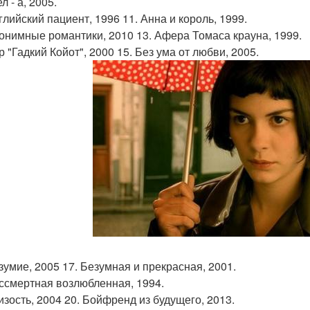
ел - а, 2005.
глийский пациент, 1996 11. Анна и король, 1999.
нонимные романтики, 2010 13. Афера Томаса крауна, 1999.
р "Гадкий Койот", 2000 15. Без ума от любви, 2005.
езумие, 2005 17. Безумная и прекрасная, 2001.
ессмертная возлюбленная, 1994.
лизость, 2004 20. Бойфренд из будущего, 2013.