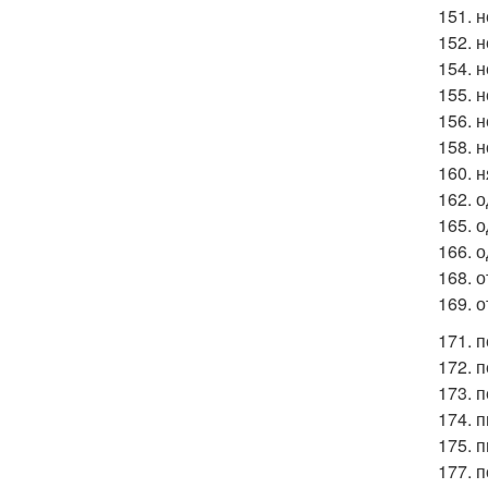
151. 
152. 
154. 
155. 
156. 
158. н
160. 
162. 
165. о
166. 
168. 
169. 
171. п
172. 
173. п
174. 
175. 
177. п