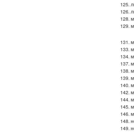
125. 
126. 
128. 
129. м
131. 
133. 
134. 
137. 
138. 
139. 
140. 
142. 
144. 
145. м
146. 
148. н
149. 