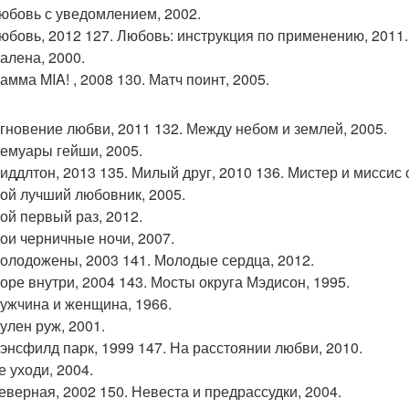
любовь с уведомлением, 2002.
любовь, 2012 127. Любовь: инструкция по применению, 2011.
малена, 2000.
амма MIA! , 2008 130. Матч поинт, 2005.
мгновение любви, 2011 132. Между небом и землей, 2005.
мемуары гейши, 2005.
миддлтон, 2013 135. Милый друг, 2010 136. Мистер и миссис 
мой лучший любовник, 2005.
мой первый раз, 2012.
мои черничные ночи, 2007.
молодожены, 2003 141. Молодые сердца, 2012.
море внутри, 2004 143. Мосты округа Мэдисон, 1995.
мужчина и женщина, 1966.
улен руж, 2001.
мэнсфилд парк, 1999 147. На расстоянии любви, 2010.
е уходи, 2004.
неверная, 2002 150. Невеста и предрассудки, 2004.