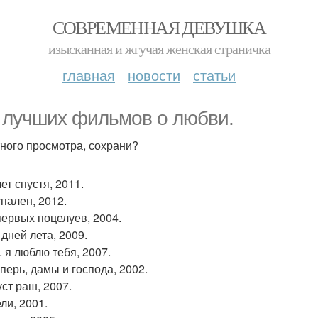
СОВРЕМЕННАЯ ДЕВУШКА
изысканная и жгучая женская страничка
главная
новости
статьи
 лучших фильмов о любви.
ного просмотра, сохрани?
лет спустя, 2011.
спален, 2012.
 первых поцелуев, 2004.
 дней лета, 2009.
S. я люблю тебя, 2007.
еперь, дамы и господа, 2002.
уст раш, 2007.
ли, 2001.