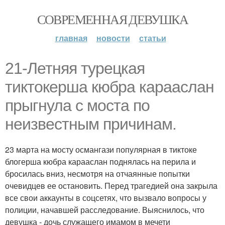
СОВРЕМЕННАЯ ДЕВУШКА
главная
новости
статьи
21-Летняя турецкая
тиктокерша кюбра карааслан
прыгнула с моста по
неизвестным причинам.
23 марта на мосту османгази популярная в тиктоке
блогерша кюбра карааслан поднялась на перила и
бросилась вниз, несмотря на отчаянные попытки
очевидцев ее остановить. Перед трагедией она закрыла
все свои аккаунты в соцсетях, что вызвало вопросы у
полиции, начавшей расследование. Выяснилось, что
девушка - дочь служащего имамом в мечети