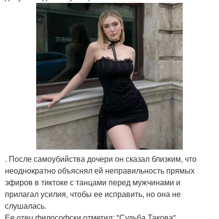
. После самоубийства дочери он сказал близким, что
неоднократно объяснял ей неправильность прямых
эфиров в тиктоке с танцами перед мужчинами и
прилагал усилия, чтобы ее исправить, но она не
слушалась.
Ее отец философски отметил: "Судьба Такова".