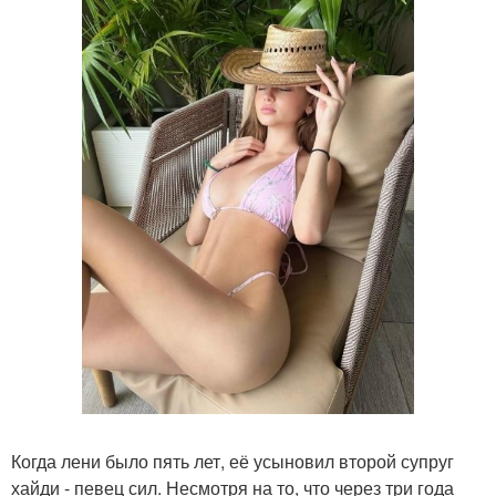
Когда лени было пять лет, её усыновил второй супруг
хайди - певец сил. Несмотря на то, что через три года