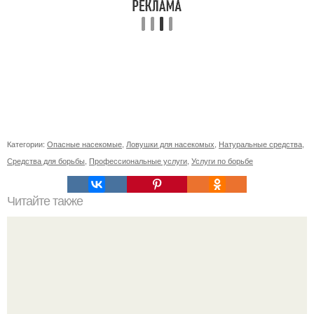
Категории:
Опасные насекомые
,
Ловушки для насекомых
,
Натуральные средства
,
Средства для борьбы
,
Профессиональные услуги
,
Услуги по борьбе
Читайте также