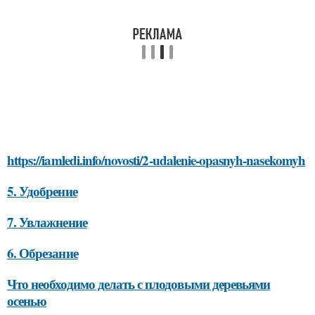
https://iamledi.info/novosti/2-udalenie-opasnyh-nasekomyh
5. Удобрение
7. Увлажнение
6. Обрезание
Что необходимо делать с плодовыми деревьями
осенью