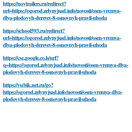
https://novtrailers.ru/redirect?
url=https://ogorod.zelynyjsad.info/novosti/osen-vremya-
dlya-plodovyh-derevev-8-osnovnyh-pravil-uhoda
https://school593.ru/redirect?
url=https://ogorod.zelynyjsad.info/novosti/osen-vremya-
dlya-plodovyh-derevev-8-osnovnyh-pravil-uhoda
https://cse.google.co.ls/url?
q=https://ogorod.zelynyjsad.info/novosti/osen-vremya-dlya-
plodovyh-derevev-8-osnovnyh-pravil-uhoda
https://yubik.net.ru/go?
https://ogorod.zelynyjsad.info/novosti/osen-vremya-dlya-
plodovyh-derevev-8-osnovnyh-pravil-uhoda