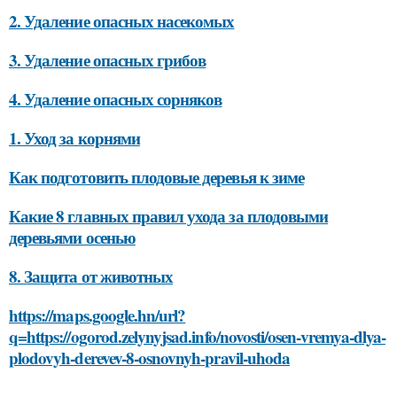
2. Удаление опасных насекомых
3. Удаление опасных грибов
4. Удаление опасных сорняков
1. Уход за корнями
Как подготовить плодовые деревья к зиме
Какие 8 главных правил ухода за плодовыми
деревьями осенью
8. Защита от животных
https://maps.google.hn/url?
q=https://ogorod.zelynyjsad.info/novosti/osen-vremya-dlya-
plodovyh-derevev-8-osnovnyh-pravil-uhoda