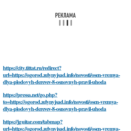
https://city.tittat.ru/redirect?
url=https://ogorod.zelynyjsad.info/novosti/osen-vremya-
dlya-plodovyh-derevev-8-osnovnyh-pravil-uhoda
https://pressa.net/go.php?
to=https://ogorod.zelynyjsad.info/novosti/osen-vremya-
dlya-plodovyh-derevev-8-osnovnyh-pravil-uhoda
https://jguitar.com/tabmap?
url=https://ogorod.zelynyjsad.info/novosti/osen-vremya-