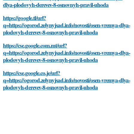
dlya-plodovyh-derevev-8-osnovnyh-pravil-uhoda
https://google.tl/url?
q=https://ogorod.zelynyjsad.info/novosti/osen-vremya-dlya-
plodovyh-derevev-8-osnovnyh-pravil-uhoda
https://cse.google.com.mt/url?
q=https://ogorod.zelynyjsad.info/novosti/osen-vremya-dlya-
plodovyh-derevev-8-osnovnyh-pravil-uhoda
https://cse.google.co.je/url?
q=https://ogorod.zelynyjsad.info/novosti/osen-vremya-dlya-
plodovyh-derevev-8-osnovnyh-pravil-uhoda