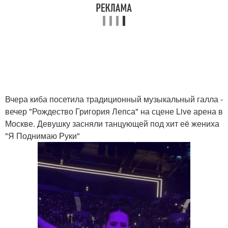
Вчера киба посетила традиционный музыкальный галла -
вечер "Рождество Григория Лепса" на сцене Live арена в
Москве. Девушку засняли танцующей под хит её жениха
"Я Поднимаю Руки"