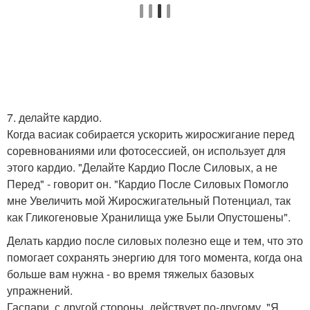
7. делайте кардио.
Когда васиак собирается ускорить жиросжигание перед
соревнованиями или фотосессией, он использует для
этого кардио. "Делайте Кардио После Силовых, а не
Перед" - говорит он. "Кардио После Силовых Помогло
мне Увеличить мой Жиросжигательный Потенциал, так
как Гликогеновые Хранилища уже Были Опустошены".
Делать кардио после силовых полезно еще и тем, что это
помогает сохранять энергию для того момента, когда она
больше вам нужна - во время тяжелых базовых
упражнений.
Гаспари, с другой стороны, действует по-другому. "Я