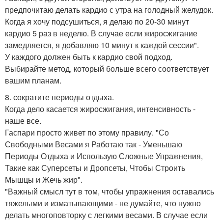
предпочитаю делать кардио с утра на голодный желудок.
Когда я хочу подсушиться, я делаю по 20-30 минут
кардио 5 раз в неделю. В случае если жиросжигание
замедляется, я добавляю 10 минут к каждой сессии".
У каждого должен быть к кардио свой подход.
Выбирайте метод, который больше всего соответствует
вашим планам.
8. сократите периоды отдыха.
Когда дело касается жиросжигания, интенсивность -
наше все.
Гаспари просто живет по этому правилу. "Со
Свободными Весами я Работаю так - Уменьшаю
Периоды Отдыха и Использую Сложные Упражнения,
Такие как Суперсеты и Дропсеты, Чтобы Строить
Мышцы и Жечь жир".
"Важный смысл тут в том, чтобы упражнения оставались
тяжелыми и изматывающими - не думайте, что нужно
делать многоповторку с легкими весами. В случае если