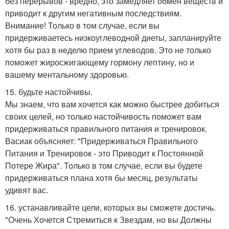
без перерывов - вредно, это замедляет обмен веществ и
приводит к другим негативным последствиям.
Внимание! Только в том случае, если вы
придерживаетесь низкоуглеводной диеты, запланируйте
хотя бы раз в неделю прием углеводов. Это не только
поможет жиросжигающему гормону лептину, но и
вашему ментальному здоровью.
15. будьте настойчивы.
Мы знаем, что вам хочется как можно быстрее добиться
своих целей, но только настойчивость поможет вам
придерживаться правильного питания и тренировок.
Васиак объясняет: "Придерживаться Правильного
Питания и Тренировок - это Приводит к Постоянной
Потере Жира". Только в том случае, если вы будете
придерживаться плана хотя бы месяц, результаты
удивят вас.
16. устанавливайте цели, которых вы сможете достичь.
"Очень Хочется Стремиться к Звездам, но вы Должны