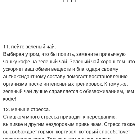
11. пейте зеленый чай.
Выбирая утром, что бы попить, замените привычную
чашку кофе на зеленый чай. Зеленый чай хорош тем, что
ускоряет ваш обмен веществ и благодаря своему
антиоксидантному составу помогает восстановлению
организма после интенсивных тренировок. К тому же,
зеленый чай лучше справляется с обезвоживанием, чем
кофе!
12. меньше стресса.
Слишком много стресса приводит к перееданию,
выпивке и другим нездоровым привычкам. Стресс также
высвобождает гормон кортизол, который способствует
накоплению жира. Только в том случае, если в