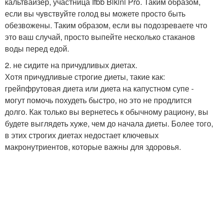
кальтвайзер, участница Ifbb Bikini Pro. Таким образом,
если вы чувствуйте голод вы можете просто быть
обезвожены. Таким образом, если вы подозреваете что
это ваш случай, просто выпейте несколько стаканов
воды перед едой.
2. не сидите на причудливых диетах.
Хотя причудливые строгие диеты, такие как:
грейпфрутовая диета или диета на капустном супе -
могут помочь похудеть быстро, но это не продлится
долго. Как только вы вернетесь к обычному рациону, вы
будете выглядеть хуже, чем до начала диеты. Более того,
в этих строгих диетах недостает ключевых
макронутриентов, которые важны для здоровья.