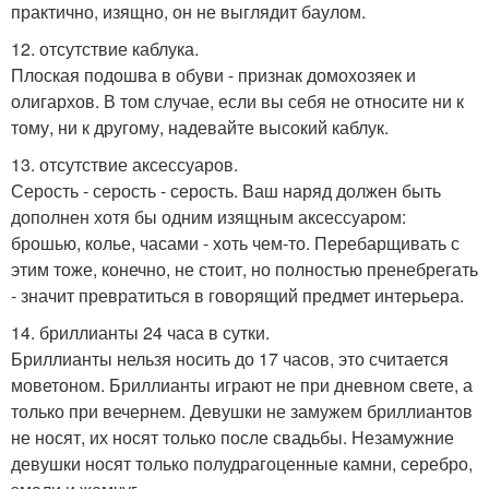
практично, изящно, он не выглядит баулом.
12. отсутствие каблука.
Плоская подошва в обуви - признак домохозяек и
олигархов. В том случае, если вы себя не относите ни к
тому, ни к другому, надевайте высокий каблук.
13. отсутствие аксессуаров.
Серость - серость - серость. Ваш наряд должен быть
дополнен хотя бы одним изящным аксессуаром:
брошью, колье, часами - хоть чем-то. Перебарщивать с
этим тоже, конечно, не стоит, но полностью пренебрегать
- значит превратиться в говорящий предмет интерьера.
14. бриллианты 24 часа в сутки.
Бриллианты нельзя носить до 17 часов, это считается
моветоном. Бриллианты играют не при дневном свете, а
только при вечернем. Девушки не замужем бриллиантов
не носят, их носят только после свадьбы. Незамужние
девушки носят только полудрагоценные камни, серебро,