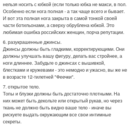
нельзя носить с юбкой (если только юбка не макси, в пол.
Особенно если нога полная - а так чаще всего и бывает.
И вот эта полная нога закрыта в самой тонкой своей
части ботильонами, а сверху обрублена юбкой. Это
любимая ошибка российских женщин, порча репутации.
6. разукрашенные джинсы.
Джинсы должны быть гладкими, корректирующими. Они
должны улучшать вашу фигуру, делать вас стройнее, а
ноги длиннее. Забудьте о джинсах с вышивкой,
блестками и кружевами - это немодно и ужасно, вы же не
в возрасте 12-тилетней "Феечки".
7. открытое тело.
Топы и блузки должны быть достаточно плотными. На
них может быть декольте или открытый рукав, но через
ткань не должно быть видно ваше тело - иначе вы
рискуете выдать окружающим все свои интимные
секреты.