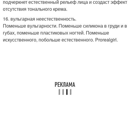
подчеркнет естественный рельеф лица и создаст эффект
отсутствия тонального крема.
16. вульгарная неестественность.
Поменьше вульгарности. Поменьше силикона в груди и в
губах, поменьше пластиковых ногтей. Поменьше
искусственного, побольше естественного. Prorealgirl.