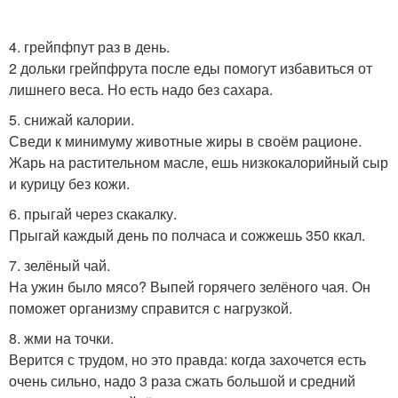
4. грейпфпут раз в день.
2 дольки грейпфрута после еды помогут избавиться от
лишнего веса. Но есть надо без сахара.
5. снижай калории.
Сведи к минимуму животные жиры в своём рационе.
Жарь на растительном масле, ешь низкокалорийный сыр
и курицу без кожи.
6. прыгай через скакалку.
Прыгай каждый день по полчаса и сожжешь 350 ккал.
7. зелёный чай.
На ужин было мясо? Выпей горячего зелёного чая. Он
поможет организму справится с нагрузкой.
8. жми на точки.
Верится с трудом, но это правда: когда захочется есть
очень сильно, надо 3 раза сжать большой и средний