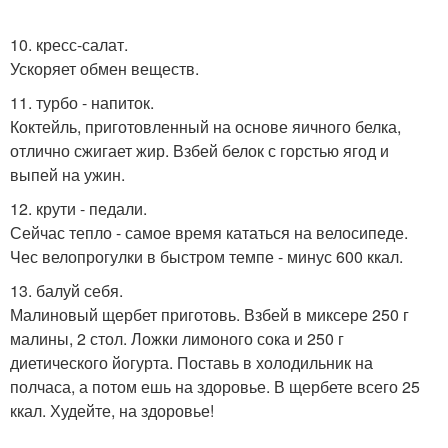
10. кресс-салат.
Ускоряет обмен веществ.
11. турбо - напиток.
Коктейль, приготовленный на основе яичного белка,
отлично сжигает жир. Взбей белок с горстью ягод и
выпей на ужин.
12. крути - педали.
Сейчас тепло - самое время кататься на велосипеде.
Чес велопрогулки в быстром темпе - минус 600 ккал.
13. балуй себя.
Малиновый щербет приготовь. Взбей в миксере 250 г
малины, 2 стол. Ложки лимоного сока и 250 г
диетического йогурта. Поставь в холодильник на
полчаса, а потом ешь на здоровье. В щербете всего 25
ккал. Худейте, на здоровье!